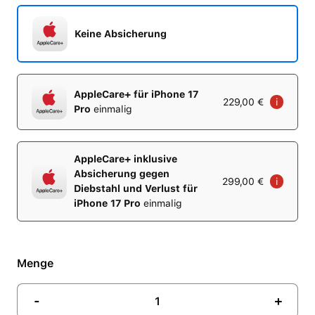
Keine Absicherung
AppleCare+ für iPhone 17
229,00 €
i
Pro
einmalig
AppleCare+ inklusive
Absicherung gegen
299,00 €
i
Diebstahl und Verlust für
iPhone 17 Pro
einmalig
Menge
-
+