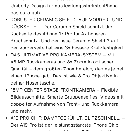
Unibody Design für das leistungsstärkste iPhone,
das es ja gab.
ROBUSTER CERAMIC SHIELD. AUF VORDER- UND
RÜCKSEITE. − Der Ceramic Shield schützt die
Rückseite des iPhone 17 Pro für 4x höheren
Bruchschutz. Und der neue Ceramic Shield 2 auf
der Vorderseite hat eine 3x bessere Kratzfestigkeit.
DAS ULTIMATIVE PRO KAMERA-SYSTEM − Mit
48 MP Rückkameras und 8x Zoom in optischer
Qualität – dem größten Zoombereich, den es je bei
einem iPhone gab. Das ist wie 8 Pro Objektive in
deiner Hosentasche.
18MP CENTER STAGE FRONTKAMERA − Flexible
Bildausschnitte. Smarte Gruppenselfies, Videos mit
doppelter Aufnahme von Front- und Rückkamera
und mehr.
A19 PRO CHIP. DAMPFGEKÜHLT. BLITZSCHNELL. −
Der A19 Pro ist der leistungsstärkste iPhone Chip,