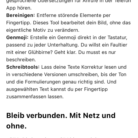
gesprochene Übersetzungen für Anrufe in der Telefon
App hören.
Bereinigen:
Entferne störende Elemente per
Fingertipp. Dieses Tool bearbeitet dein Bild, ohne das
eigentliche Motiv zu verändern.
Genmoji:
Erstelle ein Genmoji direkt in der Tastatur,
passend zu jeder Unterhaltung. Du willst ein Faultier
mit einer Glühbirne? Geht klar. Du musst es nur
beschreiben.
Schreibtools:
Lass deine Texte Korrektur lesen und
in verschiedene Versionen umschreiben, bis der Ton
und die Formulierungen genau richtig sind. Und
ausgewählten Text kannst du per Fingertipp
zusammenfassen lassen.
Bleib verbunden. Mit Netz und
ohne.