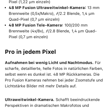
Pixel (1,22 μm einzeln)
48 MP Fusion Ultraweitwinkel-Kamera:
13 mm
Brennweite (0,5x/Makro), ƒ/2.2 Blende, 1,4 μm
Quad-Pixel (0,7 μm einzeln)
48 MP Fusion Tele-Kamera:
100/200 mm
Brennweite (4x/8x), ƒ/2.8 Blende, 1,4 μm Quad-
Pixel (0,7 μm einzeln)
Pro in jedem Pixel
Aufnahmen bei wenig Licht und Nachtmodus.
Für
scharfe, detaillierte, helle Fotos in natürlichen Farben,
selbst wenn es dunkel ist. 48 MP Rückkameras. Die
Pro Fusion Kameras nehmen bei jeder Zoomstufe und
Lichtstärke Bilder mit mehr Details auf.
Ultraweitwinkel-Kamera.
Schafft beeindruckende
Perspektiven in dramatischen Makrofotos und