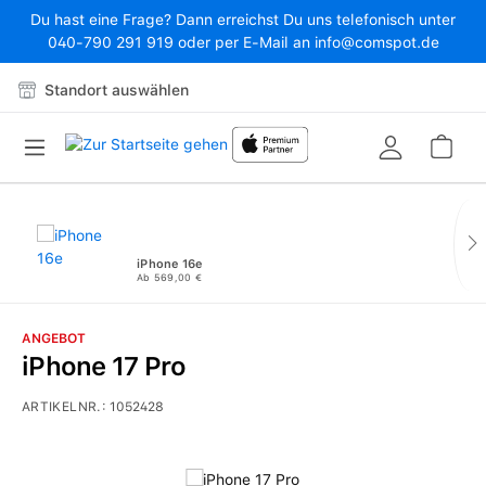
Du hast eine Frage? Dann erreichst Du uns telefonisch unter
Zum Hauptinhalt springen
040-790 291 919 oder per E-Mail an info@comspot.de
Standort auswählen
War
iPhone 16e
Ab 569,00 €
ANGEBOT
iPhone 17 Pro
ARTIKELNR.:
1052428
Bildergalerie überspringen