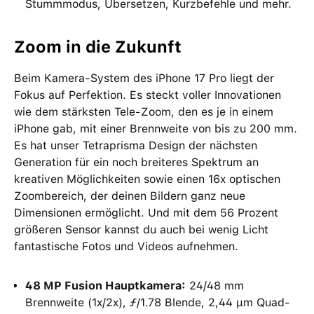
Stummmodus, Übersetzen, Kurzbefehle und mehr.
Zoom in die Zukunft
Beim Kamera-System des iPhone 17 Pro liegt der
Fokus auf Perfektion. Es steckt voller Innovationen
wie dem stärksten Tele-Zoom, den es je in einem
iPhone gab, mit einer Brennweite von bis zu 200 mm.
Es hat unser Tetraprisma Design der nächsten
Generation für ein noch breiteres Spektrum an
kreativen Möglichkeiten sowie einen 16x optischen
Zoombereich, der deinen Bildern ganz neue
Dimensionen ermöglicht. Und mit dem 56 Prozent
größeren Sensor kannst du auch bei wenig Licht
fantastische Fotos und Videos aufnehmen.
48 MP Fusion Hauptkamera:
24/48 mm
Brennweite (1x/2x), ƒ/1.78 Blende, 2,44 μm Quad-