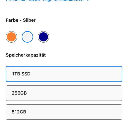
Farbe - Silber
Cosmic Orange
Tiefblau
Silber
Speicherkapazität
1TB SSD
256GB
512GB