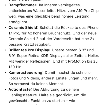
Dampfkammer:
Im Inneren versiegeltes,
entionisiertes Wasser leitet Hitze vom A19 Pro Chip
weg, was eine gleichbleibend höhere Leistung
ermöglicht.
Ceramic Shield:
Schützt die Rückseite des iPhone
17 Pro, für 4x höheren Bruchschutz. Und der neue
Ceramic Shield 2 auf der Vorderseite hat eine 3x
bessere Kratzfestigkeit.
Brillantes Pro Display:
Unsere besten 6,3" und
6,9" Super Retina XDR Displays aller Zeiten. Heller.
Mit weniger Reflexionen. Und mit ProMotion bis zu
120 Hz.
Kamerasteuerung:
Damit machst du schneller
Fotos und Videos, änderst Einstellungen und mehr.
So verpasst du keinen Moment.
Actiontaste:
Die Abkürzung zu deinem
Lieblingsfeature. Halte sie gedrückt, um die
gewünschte Funktion zu starten – wie