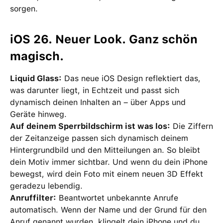
sorgen.
iOS 26. Neuer Look. Ganz schön
magisch.
Liquid Glass:
Das neue iOS Design reflektiert das,
was darunter liegt, in Echtzeit und passt sich
dynamisch deinen Inhalten an – über Apps und
Geräte hinweg.
Auf deinem Sperrbildschirm ist was los:
Die Ziffern
der Zeitanzeige passen sich dynamisch deinem
Hintergrundbild und den Mitteilungen an. So bleibt
dein Motiv immer sichtbar. Und wenn du dein iPhone
bewegst, wird dein Foto mit einem neuen 3D Effekt
geradezu lebendig.
Anruffilter:
Beantwortet unbekannte Anrufe
automatisch. Wenn der Name und der Grund für den
Anruf genannt wurden, klingelt dein iPhone und du