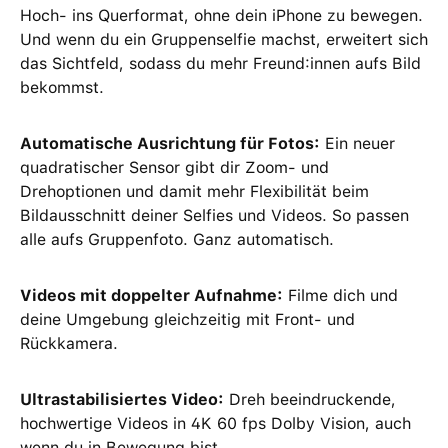
Hoch- ins Querformat, ohne dein iPhone zu bewegen.
Und wenn du ein Gruppenselfie machst, erweitert sich
das Sichtfeld, sodass du mehr Freund:innen aufs Bild
bekommst.
Automatische Ausrichtung für Fotos:
Ein neuer
quadratischer Sensor gibt dir Zoom- und
Drehoptionen und damit mehr Flexibilität beim
Bildausschnitt deiner Selfies und Videos. So passen
alle aufs Gruppenfoto. Ganz automatisch.
Videos mit doppelter Aufnahme:
Filme dich und
deine Umgebung gleichzeitig mit Front- und
Rückkamera.
Ultrastabilisiertes Video:
Dreh beeindruckende,
hochwertige Videos in 4K 60 fps Dolby Vision, auch
wenn du in Bewegung bist.