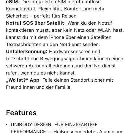
eSIM:
Die integrierte eSIM bietet nahtlose
Konnektivität, Flexibilität, Komfort und mehr
Sicherheit – perfekt fürs Reisen.
Notruf SOS über Satellit:
Wenn du den Notruf
kontaktieren musst, aber kein Netz oder WLAN hast,
kannst du mit dem iPhone über einen Satelliten
Textnachrichten an den Notdienst senden.
Unfallerkennung:
Hardwaresensoren und
fortschrittliche Bewegungsalgorithmen können einen
schweren Autounfall erkennen und den Notdienst
rufen, wenn du es nicht kannst.
„Wo ist?“ App:
Teile deinen Standort sicher mit
Freund:innen und der Familie.
Features
UNIBODY DESIGN. FÜR EINZIGARTIGE
PERFORMANCE. − Heißgeschmiedetes Aluminium