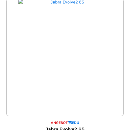
ANGEBOT
EDU
Jabra Evolve2 65