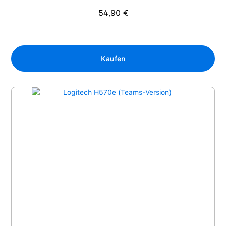
54,90 €
Regulärer Preis:
Kaufen