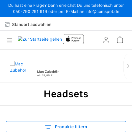
Du hast eine Frage? Dann erreichst Du uns telefonisch unter
Zum Hauptinhalt springen
040-790 291 919 oder per E-Mail an info@comspot.de
Standort auswählen
War
Mac Zubehör
Ab 45,00 €
Headsets
Produkte filtern