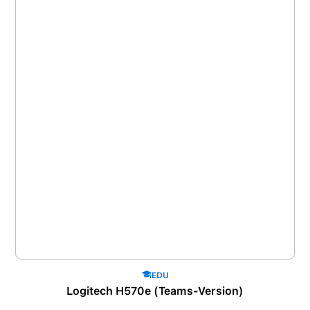
EDU
Logitech H570e (Teams-Version)