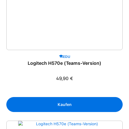
EDU
Logitech H570e (Teams-Version)
49,90 €
Regulärer Preis:
Kaufen