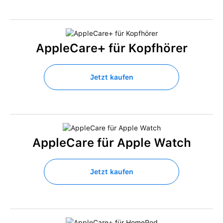
AppleCare+ für Kopfhörer
Jetzt kaufen
AppleCare für Apple Watch
Jetzt kaufen