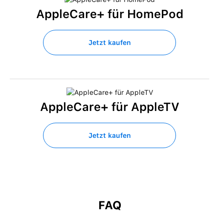
AppleCare+ für HomePod
Jetzt kaufen
AppleCare+ für AppleTV
Jetzt kaufen
FAQ