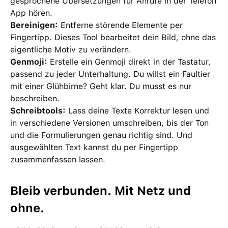
gesprochene Übersetzungen für Anrufe in der Telefon
App hören.
Bereinigen:
Entferne störende Elemente per
Fingertipp. Dieses Tool bearbeitet dein Bild, ohne das
eigentliche Motiv zu verändern.
Genmoji:
Erstelle ein Genmoji direkt in der Tastatur,
passend zu jeder Unterhaltung. Du willst ein Faultier
mit einer Glühbirne? Geht klar. Du musst es nur
beschreiben.
Schreibtools:
Lass deine Texte Korrektur lesen und
in verschiedene Versionen umschreiben, bis der Ton
und die Formulierungen genau richtig sind. Und
ausgewählten Text kannst du per Fingertipp
zusammenfassen lassen.
Bleib verbunden. Mit Netz und
ohne.