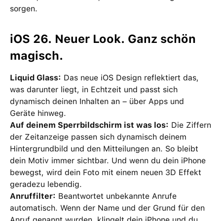
sorgen.
iOS 26. Neuer Look. Ganz schön
magisch.
Liquid Glass:
Das neue iOS Design reflektiert das,
was darunter liegt, in Echtzeit und passt sich
dynamisch deinen Inhalten an – über Apps und
Geräte hinweg.
Auf deinem Sperrbildschirm ist was los:
Die Ziffern
der Zeitanzeige passen sich dynamisch deinem
Hintergrundbild und den Mitteilungen an. So bleibt
dein Motiv immer sichtbar. Und wenn du dein iPhone
bewegst, wird dein Foto mit einem neuen 3D Effekt
geradezu lebendig.
Anruffilter:
Beantwortet unbekannte Anrufe
automatisch. Wenn der Name und der Grund für den
Anruf genannt wurden, klingelt dein iPhone und du