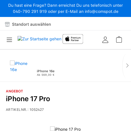
Du hast eine Frage? Dann erreichst Du uns telefonisch unter
Zum Hauptinhalt springen
040-790 291 919 oder per E-Mail an info@comspot.de
Standort auswählen
War
iPhone 16e
Ab 569,00 €
ANGEBOT
iPhone 17 Pro
ARTIKELNR.:
1052427
Bildergalerie überspringen