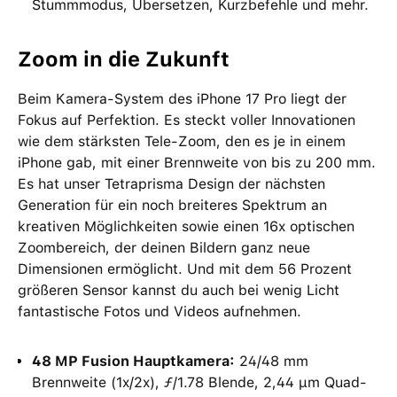
Stummmodus, Übersetzen, Kurzbefehle und mehr.
Zoom in die Zukunft
Beim Kamera-System des iPhone 17 Pro liegt der
Fokus auf Perfektion. Es steckt voller Innovationen
wie dem stärksten Tele-Zoom, den es je in einem
iPhone gab, mit einer Brennweite von bis zu 200 mm.
Es hat unser Tetraprisma Design der nächsten
Generation für ein noch breiteres Spektrum an
kreativen Möglichkeiten sowie einen 16x optischen
Zoombereich, der deinen Bildern ganz neue
Dimensionen ermöglicht. Und mit dem 56 Prozent
größeren Sensor kannst du auch bei wenig Licht
fantastische Fotos und Videos aufnehmen.
48 MP Fusion Hauptkamera:
24/48 mm
Brennweite (1x/2x), ƒ/1.78 Blende, 2,44 μm Quad-