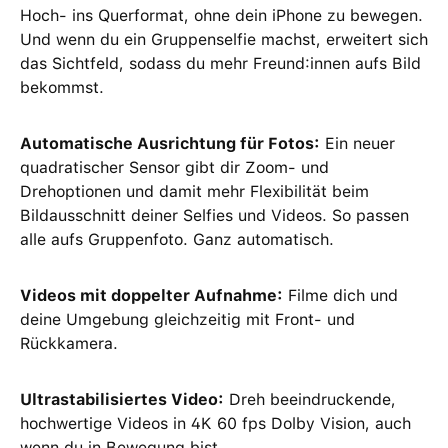
Hoch- ins Querformat, ohne dein iPhone zu bewegen.
Und wenn du ein Gruppenselfie machst, erweitert sich
das Sichtfeld, sodass du mehr Freund:innen aufs Bild
bekommst.
Automatische Ausrichtung für Fotos:
Ein neuer
quadratischer Sensor gibt dir Zoom- und
Drehoptionen und damit mehr Flexibilität beim
Bildausschnitt deiner Selfies und Videos. So passen
alle aufs Gruppenfoto. Ganz automatisch.
Videos mit doppelter Aufnahme:
Filme dich und
deine Umgebung gleichzeitig mit Front- und
Rückkamera.
Ultrastabilisiertes Video:
Dreh beeindruckende,
hochwertige Videos in 4K 60 fps Dolby Vision, auch
wenn du in Bewegung bist.