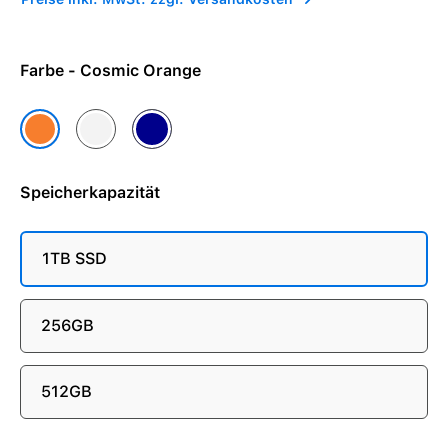
Farbe - Cosmic Orange
Silber
Tiefblau
Cosmic Orange
Speicherkapazität
1TB SSD
256GB
512GB