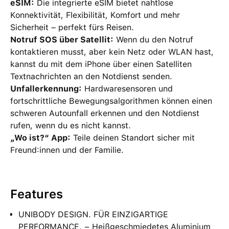
eSIM:
Die integrierte eSIM bietet nahtlose
Konnektivität, Flexibilität, Komfort und mehr
Sicherheit – perfekt fürs Reisen.
Notruf SOS über Satellit:
Wenn du den Notruf
kontaktieren musst, aber kein Netz oder WLAN hast,
kannst du mit dem iPhone über einen Satelliten
Textnachrichten an den Notdienst senden.
Unfallerkennung:
Hardwaresensoren und
fortschrittliche Bewegungsalgorithmen können einen
schweren Autounfall erkennen und den Notdienst
rufen, wenn du es nicht kannst.
„Wo ist?“ App:
Teile deinen Standort sicher mit
Freund:innen und der Familie.
Features
UNIBODY DESIGN. FÜR EINZIGARTIGE
PERFORMANCE. − Heißgeschmiedetes Aluminium