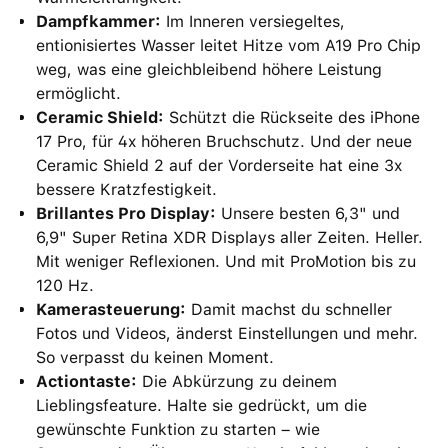
Dampfkammer:
Im Inneren versiegeltes,
entionisiertes Wasser leitet Hitze vom A19 Pro Chip
weg, was eine gleichbleibend höhere Leistung
ermöglicht.
Ceramic Shield:
Schützt die Rückseite des iPhone
17 Pro, für 4x höheren Bruchschutz. Und der neue
Ceramic Shield 2 auf der Vorderseite hat eine 3x
bessere Kratzfestigkeit.
Brillantes Pro Display:
Unsere besten 6,3" und
6,9" Super Retina XDR Displays aller Zeiten. Heller.
Mit weniger Reflexionen. Und mit ProMotion bis zu
120 Hz.
Kamerasteuerung:
Damit machst du schneller
Fotos und Videos, änderst Einstellungen und mehr.
So verpasst du keinen Moment.
Actiontaste:
Die Abkürzung zu deinem
Lieblingsfeature. Halte sie gedrückt, um die
gewünschte Funktion zu starten – wie