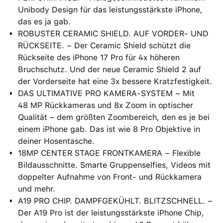
Unibody Design für das leistungsstärkste iPhone,
das es ja gab.
ROBUSTER CERAMIC SHIELD. AUF VORDER- UND
RÜCKSEITE. − Der Ceramic Shield schützt die
Rückseite des iPhone 17 Pro für 4x höheren
Bruchschutz. Und der neue Ceramic Shield 2 auf
der Vorderseite hat eine 3x bessere Kratzfestigkeit.
DAS ULTIMATIVE PRO KAMERA-SYSTEM − Mit
48 MP Rückkameras und 8x Zoom in optischer
Qualität – dem größten Zoombereich, den es je bei
einem iPhone gab. Das ist wie 8 Pro Objektive in
deiner Hosentasche.
18MP CENTER STAGE FRONTKAMERA − Flexible
Bildausschnitte. Smarte Gruppenselfies, Videos mit
doppelter Aufnahme von Front- und Rückkamera
und mehr.
A19 PRO CHIP. DAMPFGEKÜHLT. BLITZSCHNELL. −
Der A19 Pro ist der leistungsstärkste iPhone Chip,