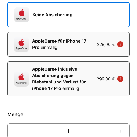
Keine Absicherung
AppleCare+ für iPhone 17
229,00 €
i
Pro
einmalig
AppleCare+ inklusive
Absicherung gegen
299,00 €
i
Diebstahl und Verlust für
iPhone 17 Pro
einmalig
Menge
-
+