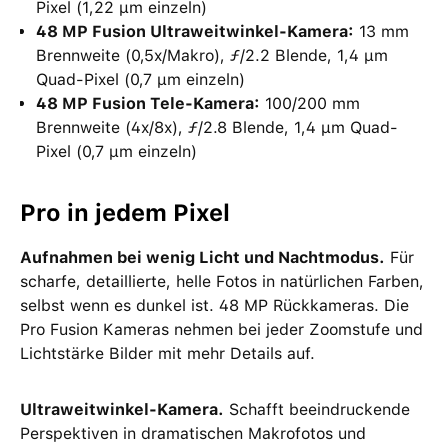
Pixel (1,22 μm einzeln)
48 MP Fusion Ultraweitwinkel-Kamera:
13 mm
Brennweite (0,5x/Makro), ƒ/2.2 Blende, 1,4 μm
Quad-Pixel (0,7 μm einzeln)
48 MP Fusion Tele-Kamera:
100/200 mm
Brennweite (4x/8x), ƒ/2.8 Blende, 1,4 μm Quad-
Pixel (0,7 μm einzeln)
Pro in jedem Pixel
Aufnahmen bei wenig Licht und Nachtmodus.
Für
scharfe, detaillierte, helle Fotos in natürlichen Farben,
selbst wenn es dunkel ist. 48 MP Rückkameras. Die
Pro Fusion Kameras nehmen bei jeder Zoomstufe und
Lichtstärke Bilder mit mehr Details auf.
Ultraweitwinkel-Kamera.
Schafft beeindruckende
Perspektiven in dramatischen Makrofotos und