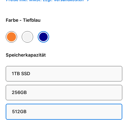
Farbe - Tiefblau
Cosmic Orange
Silber
Tiefblau
Speicherkapazität
1TB SSD
256GB
512GB