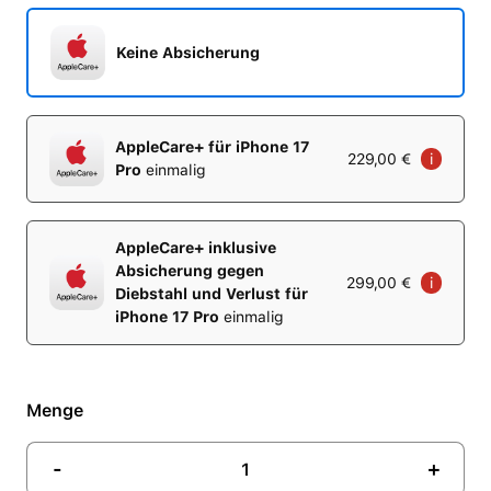
Keine Absicherung
AppleCare+ für iPhone 17
229,00 €
i
Pro
einmalig
AppleCare+ inklusive
Absicherung gegen
299,00 €
i
Diebstahl und Verlust für
iPhone 17 Pro
einmalig
Menge
-
+