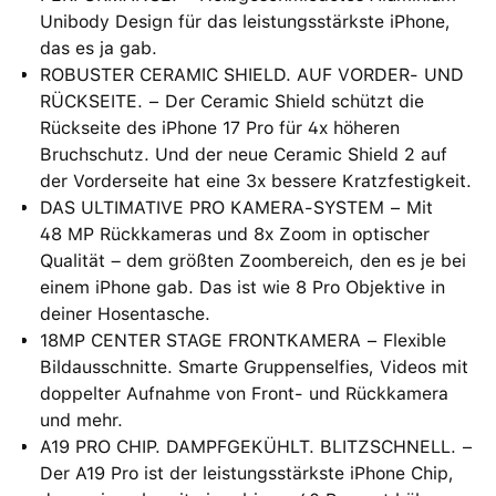
Unibody Design für das leistungsstärkste iPhone,
das es ja gab.
ROBUSTER CERAMIC SHIELD. AUF VORDER- UND
RÜCKSEITE. − Der Ceramic Shield schützt die
Rückseite des iPhone 17 Pro für 4x höheren
Bruchschutz. Und der neue Ceramic Shield 2 auf
der Vorderseite hat eine 3x bessere Kratzfestigkeit.
DAS ULTIMATIVE PRO KAMERA-SYSTEM − Mit
48 MP Rückkameras und 8x Zoom in optischer
Qualität – dem größten Zoombereich, den es je bei
einem iPhone gab. Das ist wie 8 Pro Objektive in
deiner Hosentasche.
18MP CENTER STAGE FRONTKAMERA − Flexible
Bildausschnitte. Smarte Gruppenselfies, Videos mit
doppelter Aufnahme von Front- und Rückkamera
und mehr.
A19 PRO CHIP. DAMPFGEKÜHLT. BLITZSCHNELL. −
Der A19 Pro ist der leistungsstärkste iPhone Chip,