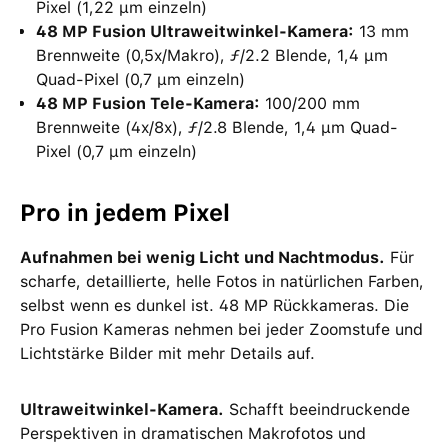
Pixel (1,22 μm einzeln)
48 MP Fusion Ultraweitwinkel-Kamera:
13 mm
Brennweite (0,5x/Makro), ƒ/2.2 Blende, 1,4 μm
Quad-Pixel (0,7 μm einzeln)
48 MP Fusion Tele-Kamera:
100/200 mm
Brennweite (4x/8x), ƒ/2.8 Blende, 1,4 μm Quad-
Pixel (0,7 μm einzeln)
Pro in jedem Pixel
Aufnahmen bei wenig Licht und Nachtmodus.
Für
scharfe, detaillierte, helle Fotos in natürlichen Farben,
selbst wenn es dunkel ist. 48 MP Rückkameras. Die
Pro Fusion Kameras nehmen bei jeder Zoomstufe und
Lichtstärke Bilder mit mehr Details auf.
Ultraweitwinkel-Kamera.
Schafft beeindruckende
Perspektiven in dramatischen Makrofotos und