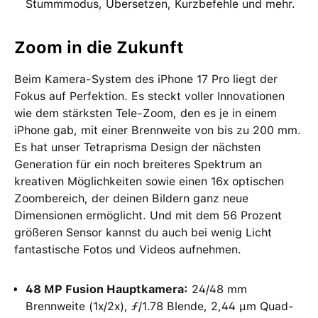
Stummmodus, Übersetzen, Kurzbefehle und mehr.
Zoom in die Zukunft
Beim Kamera-System des iPhone 17 Pro liegt der
Fokus auf Perfektion. Es steckt voller Innovationen
wie dem stärksten Tele-Zoom, den es je in einem
iPhone gab, mit einer Brennweite von bis zu 200 mm.
Es hat unser Tetraprisma Design der nächsten
Generation für ein noch breiteres Spektrum an
kreativen Möglichkeiten sowie einen 16x optischen
Zoombereich, der deinen Bildern ganz neue
Dimensionen ermöglicht. Und mit dem 56 Prozent
größeren Sensor kannst du auch bei wenig Licht
fantastische Fotos und Videos aufnehmen.
48 MP Fusion Hauptkamera:
24/48 mm
Brennweite (1x/2x), ƒ/1.78 Blende, 2,44 μm Quad-