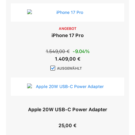
ANGEBOT
iPhone 17 Pro
Regulärer Preis:
1.549,00 €
-9.04%
Verkaufspreis:
1.409,00 €
AUSGEWÄHLT
Apple 20W USB-C Power Adapter
25,00 €
Regulärer Preis: