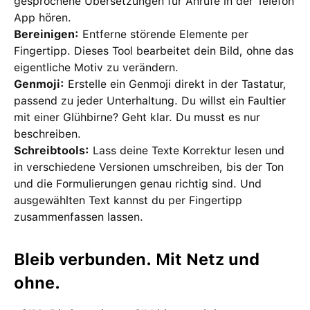
gesprochene Übersetzungen für Anrufe in der Telefon
App hören.
Bereinigen:
Entferne störende Elemente per
Fingertipp. Dieses Tool bearbeitet dein Bild, ohne das
eigentliche Motiv zu verändern.
Genmoji:
Erstelle ein Genmoji direkt in der Tastatur,
passend zu jeder Unterhaltung. Du willst ein Faultier
mit einer Glühbirne? Geht klar. Du musst es nur
beschreiben.
Schreibtools:
Lass deine Texte Korrektur lesen und
in verschiedene Versionen umschreiben, bis der Ton
und die Formulierungen genau richtig sind. Und
ausgewählten Text kannst du per Fingertipp
zusammenfassen lassen.
Bleib verbunden. Mit Netz und
ohne.