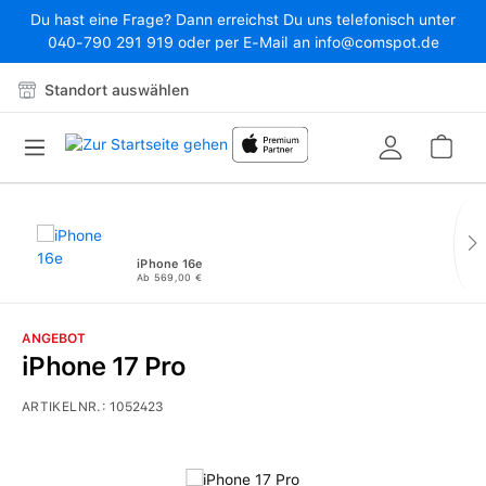
Du hast eine Frage? Dann erreichst Du uns telefonisch unter
Zum Hauptinhalt springen
040-790 291 919 oder per E-Mail an info@comspot.de
Standort auswählen
War
iPhone 16e
Ab 569,00 €
ANGEBOT
iPhone 17 Pro
ARTIKELNR.:
1052423
Bildergalerie überspringen