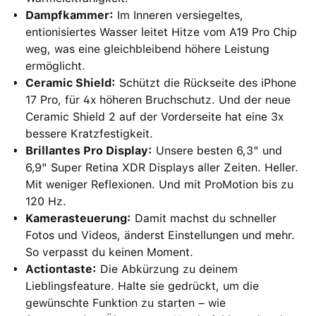
Dampfkammer:
Im Inneren versiegeltes,
entionisiertes Wasser leitet Hitze vom A19 Pro Chip
weg, was eine gleichbleibend höhere Leistung
ermöglicht.
Ceramic Shield:
Schützt die Rückseite des iPhone
17 Pro, für 4x höheren Bruchschutz. Und der neue
Ceramic Shield 2 auf der Vorderseite hat eine 3x
bessere Kratzfestigkeit.
Brillantes Pro Display:
Unsere besten 6,3" und
6,9" Super Retina XDR Displays aller Zeiten. Heller.
Mit weniger Reflexionen. Und mit ProMotion bis zu
120 Hz.
Kamerasteuerung:
Damit machst du schneller
Fotos und Videos, änderst Einstellungen und mehr.
So verpasst du keinen Moment.
Actiontaste:
Die Abkürzung zu deinem
Lieblingsfeature. Halte sie gedrückt, um die
gewünschte Funktion zu starten – wie