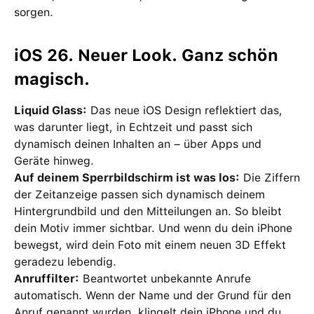
sorgen.
iOS 26. Neuer Look. Ganz schön
magisch.
Liquid Glass:
Das neue iOS Design reflektiert das,
was darunter liegt, in Echtzeit und passt sich
dynamisch deinen Inhalten an – über Apps und
Geräte hinweg.
Auf deinem Sperrbildschirm ist was los:
Die Ziffern
der Zeitanzeige passen sich dynamisch deinem
Hintergrundbild und den Mitteilungen an. So bleibt
dein Motiv immer sichtbar. Und wenn du dein iPhone
bewegst, wird dein Foto mit einem neuen 3D Effekt
geradezu lebendig.
Anruffilter:
Beantwortet unbekannte Anrufe
automatisch. Wenn der Name und der Grund für den
Anruf genannt wurden, klingelt dein iPhone und du