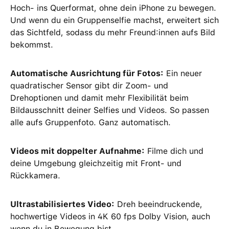
Hoch- ins Querformat, ohne dein iPhone zu bewegen.
Und wenn du ein Gruppenselfie machst, erweitert sich
das Sichtfeld, sodass du mehr Freund:innen aufs Bild
bekommst.
Automatische Ausrichtung für Fotos:
Ein neuer
quadratischer Sensor gibt dir Zoom- und
Drehoptionen und damit mehr Flexibilität beim
Bildausschnitt deiner Selfies und Videos. So passen
alle aufs Gruppenfoto. Ganz automatisch.
Videos mit doppelter Aufnahme:
Filme dich und
deine Umgebung gleichzeitig mit Front- und
Rückkamera.
Ultrastabilisiertes Video:
Dreh beeindruckende,
hochwertige Videos in 4K 60 fps Dolby Vision, auch
wenn du in Bewegung bist.