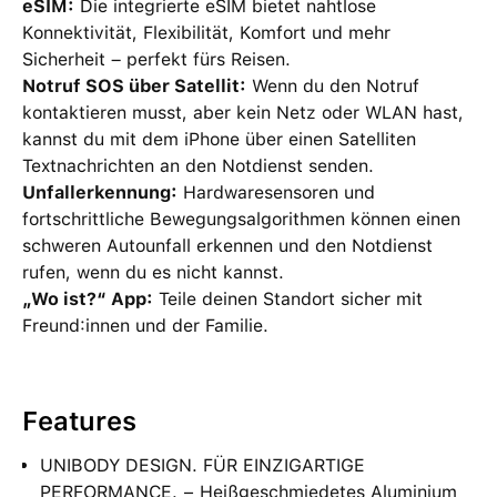
eSIM:
Die integrierte eSIM bietet nahtlose
Konnektivität, Flexibilität, Komfort und mehr
Sicherheit – perfekt fürs Reisen.
Notruf SOS über Satellit:
Wenn du den Notruf
kontaktieren musst, aber kein Netz oder WLAN hast,
kannst du mit dem iPhone über einen Satelliten
Textnachrichten an den Notdienst senden.
Unfallerkennung:
Hardwaresensoren und
fortschrittliche Bewegungsalgorithmen können einen
schweren Autounfall erkennen und den Notdienst
rufen, wenn du es nicht kannst.
„Wo ist?“ App:
Teile deinen Standort sicher mit
Freund:innen und der Familie.
Features
UNIBODY DESIGN. FÜR EINZIGARTIGE
PERFORMANCE. − Heißgeschmiedetes Aluminium