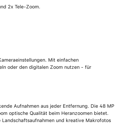
und 2x Tele-Zoom.
Kameraeinstellungen. Mit einfachen
ln oder den digitalen Zoom nutzen - für
ckende Aufnahmen aus jeder Entfernung. Die 48 MP
Zoom optische Qualität beim Heranzoomen bietet.
de Landschaftsaufnahmen und kreative Makrofotos