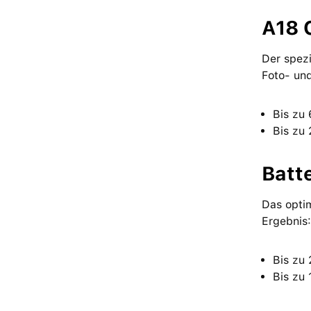
A18 
Der spezi
Foto- und
Bis zu
Bis zu
Batt
Das optim
Ergebnis:
Bis zu
Bis zu