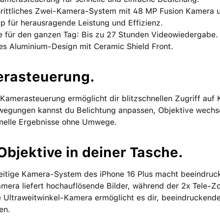
hrittliches Zwei-Kamera-System mit 48 MP Fusion Kamera 
p für herausragende Leistung und Effizienz.
ie für den ganzen Tag: Bis zu 27 Stunden Videowiedergabe.
es Aluminium-Design mit Ceramic Shield Front.
rasteuerung.
Kamerasteuerung ermöglicht dir blitzschnellen Zugriff auf 
wegungen kannst du Belichtung anpassen, Objektive wechse
onelle Ergebnisse ohne Umwege.
Objektive in deiner Tasche.
seitige Kamera-System des iPhone 16 Plus macht beeindru
mera liefert hochauflösende Bilder, während der 2x Tele-
e Ultraweitwinkel-Kamera ermöglicht es dir, beeindrucken
en.