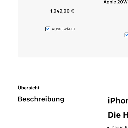
Apple 20W
1.049,00 €
Verkaufspreis:
AUSGEWÄHLT
Übersicht
Beschreibung
iPho
Die H
Neue K