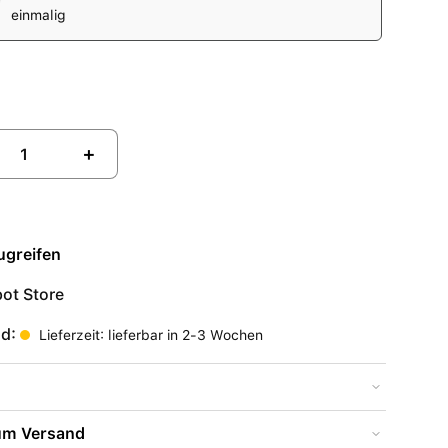
einmalig
+
ugreifen
ot Store
nd:
Lieferzeit: lieferbar in 2-3 Wochen
zum Versand