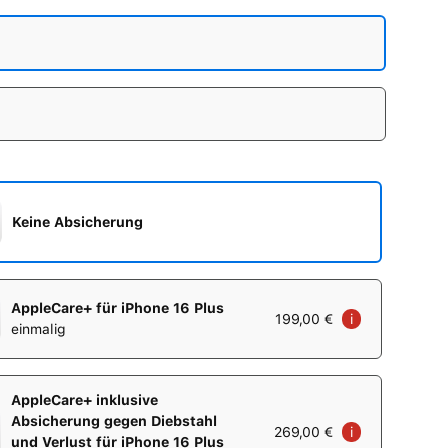
B
Keine Absicherung
AppleCare+ für iPhone 16 Plus
199,00 €
i
einmalig
AppleCare+ inklusive
Absicherung gegen Diebstahl
269,00 €
i
und Verlust für iPhone 16 Plus