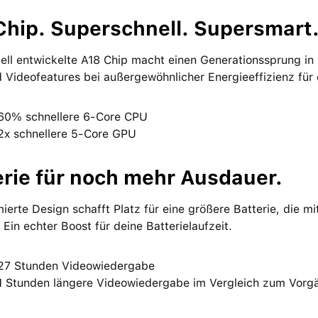
Chip. Superschnell. Supersmart
ell entwickelte A18 Chip macht einen Generationssprung in S
 Videofeatures bei außergewöhnlicher Energieeffizienz für e
 60% schnellere 6-Core CPU
 2x schnellere 5-Core GPU
erie für noch mehr Ausdauer.
ierte Design schafft Platz für eine größere Batterie, die 
 Ein echter Boost für deine Batterielaufzeit.
 27 Stunden Videowiedergabe
 1 Stunden längere Videowiedergabe im Vergleich zum Vorg