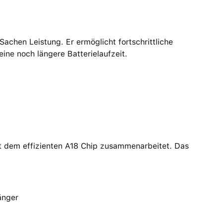
.
achen Leistung. Er ermöglicht fortschrittliche
ine noch längere Batterielaufzeit.
mit dem effizienten A18 Chip zusammenarbeitet. Das
änger