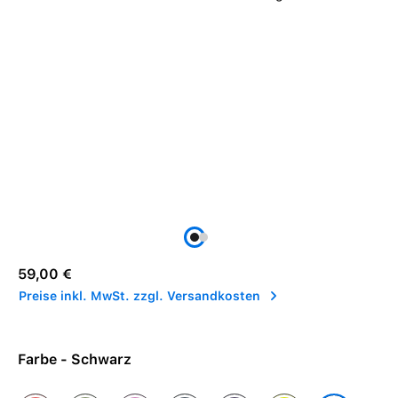
Regulärer Preis:
59,00 €
Preise inkl. MwSt. zzgl. Versandkosten
Farbe - Schwarz