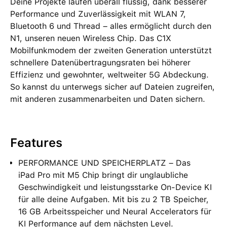
Deine Projekte laufen überall flüssig, dank besserer
Performance und Zuverlässigkeit mit WLAN 7,
Bluetooth 6 und Thread – alles ermöglicht durch den
N1, unseren neuen Wireless Chip. Das C1X
Mobilfunkmodem der zweiten Generation unterstützt
schnellere Datenübertragungsraten bei höherer
Effizienz und gewohnter, weltweiter 5G Abdeckung.
So kannst du unterwegs sicher auf Dateien zugreifen,
mit anderen zusammenarbeiten und Daten sichern.
Features
PERFORMANCE UND SPEICHERPLATZ – Das
iPad Pro mit M5 Chip bringt dir unglaubliche
Geschwindigkeit und leistungsstarke On‑Device KI
für alle deine Aufgaben. Mit bis zu 2 TB Speicher,
16 GB Arbeitsspeicher und Neural Accelerators für
KI Performance auf dem nächsten Level.