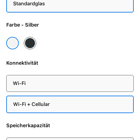
Standardglas
Farbe - Silber
Space Schwarz
Silber
Konnektivität
Wi-Fi
Wi-Fi + Cellular
Speicherkapazität