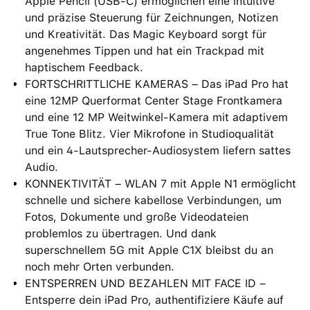
Apple Pencil (USB‑C) ermöglichen eine intuitive
und präzise Steuerung für Zeichnungen, Notizen
und Kreativität. Das Magic Keyboard sorgt für
angenehmes Tippen und hat ein Trackpad mit
haptischem Feedback.
FORTSCHRITTLICHE KAMERAS – Das iPad Pro hat
eine 12MP Querformat Center Stage Frontkamera
und eine 12 MP Weitwinkel-Kamera mit adaptivem
True Tone Blitz. Vier Mikrofone in Studioqualität
und ein 4‑Lautsprecher-Audiosystem liefern sattes
Audio.
KONNEKTIVITÄT – WLAN 7 mit Apple N1 ermöglicht
schnelle und sichere kabellose Verbindungen, um
Fotos, Dokumente und große Videodateien
problemlos zu übertragen. Und dank
superschnellem 5G mit Apple C1X bleibst du an
noch mehr Orten verbunden.
ENTSPERREN UND BEZAHLEN MIT FACE ID –
Entsperre dein iPad Pro, authentifiziere Käufe auf