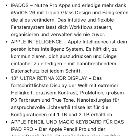
IPADOS – Nutze Pro Apps und erledige mehr dank
iPadOS 26 mit Liquid Glass Design und Fähigkeiten,
die alles verändern. Das intuitive und flexible
Fenstersystem lässt dich Workflows steuern,
organisieren und verwalten wie nie zuvor.
APPLE INTELLIGENCE – Apple Intelligence ist dein
persönliches Intelligenz System. Es hilft dir, zu
kommunizieren, dich auszudrücken und Dinge
einfacher zu erledigen – mit bahnbrechendem
Datenschutz bei jedem Schritt.
13" ULTRA RETINA XDR DISPLAY – Das
fortschrittlichste Display der Welt mit extremer
Helligkeit, präzisem Kontrast, ProMotion, großem
P3 Farbraum und True Tone. Nanotexturglas für
anspruchsvolle Lichtverhältnisse ist für die
Konfigurationen mit 1 TB und 2 TB erhältlich.
APPLE PENCIL UND MAGIC KEYBOARD FÜR DAS
IPAD PRO – Der Apple Pencil Pro und der