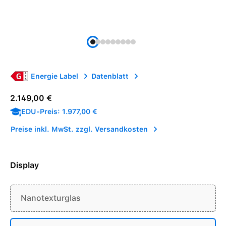
Energie Label
Datenblatt
Regulärer Preis:
2.149,00 €
EDU-Preis: 1.977,00 €
Preise inkl. MwSt. zzgl. Versandkosten
Display
Nanotexturglas