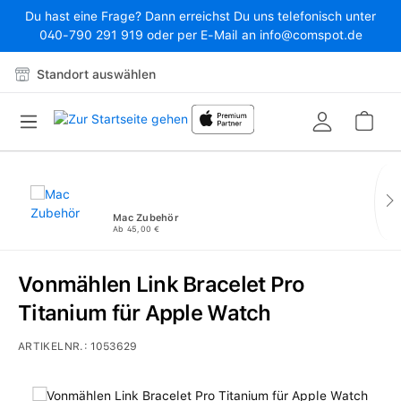
Du hast eine Frage? Dann erreichst Du uns telefonisch unter
Zum Hauptinhalt springen
040-790 291 919 oder per E-Mail an info@comspot.de
Standort auswählen
War
Mac Zubehör
Ab 45,00 €
Vonmählen Link Bracelet Pro
Titanium für Apple Watch
ARTIKELNR.:
1053629
Bildergalerie überspringen