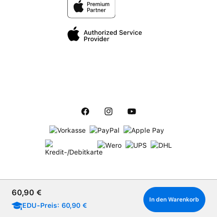
Verkaufspreis:
60,90 €
In den Warenkorb
EDU-Preis: 60,90 €