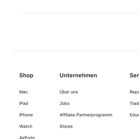
Shop
Unternehmen
Ser
Mac
Über uns
Repa
iPad
Jobs
Trad
iPhone
Affiliate Partnerprogramm
Educ
Watch
Stores
AirPods