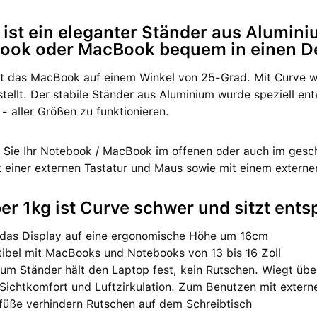
 ist ein eleganter Ständer aus Alumini
ook oder MacBook bequem in einen De
lt das MacBook auf einem Winkel von 25-Grad. Mit Curve 
tellt. Der stabile Ständer aus Aluminium wurde speziell e
- aller Größen zu funktionieren.
 Sie Ihr Notebook / MacBook im offenen oder auch im gesc
 einer externen Tastatur und Maus sowie mit einem externe
ber 1kg ist Curve schwer und sitzt ent
 das Display auf eine ergonomische Höhe um 16cm
ibel mit MacBooks und Notebooks von 13 bis 16 Zoll
um Ständer hält den Laptop fest, kein Rutschen. Wiegt übe
Sichtkomfort und Luftzirkulation. Zum Benutzen mit extern
üße verhindern Rutschen auf dem Schreibtisch