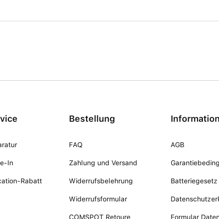
vice
Bestellung
Informatio
ratur
FAQ
AGB
e-In
Zahlung und Versand
Garantiebedin
ation-Rabatt
Widerrufsbelehrung
Batteriegesetz
Widerrufsformular
Datenschutzer
COMSPOT Retoure
Formular Date