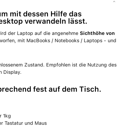
um mit dessen Hilfe das
sktop verwandeln lässt.
wird der Laptop auf die angenehme
Sichthöhe von
ntworfen, mit MacBooks / Notebooks / Laptops - und
hlossenem Zustand. Empfohlen ist die Nutzung des
n Display.
sprechend fest auf dem Tisch.
r 1kg
er Tastatur und Maus