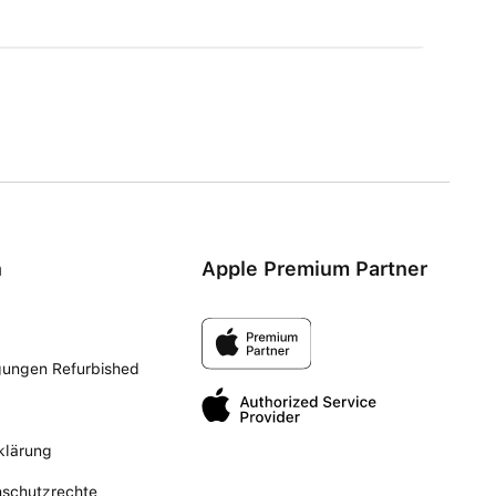
n
Apple Premium Partner
gungen Refurbished
klärung
nschutzrechte