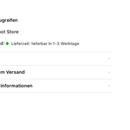
ugreifen
ot Store
nd:
Lieferzeit: lieferbar in 1-3 Werktage
zum Versand
rinformationen