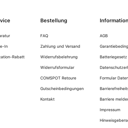
vice
Bestellung
Informatio
ratur
FAQ
AGB
e-In
Zahlung und Versand
Garantiebedin
ation-Rabatt
Widerrufsbelehrung
Batteriegesetz
Widerrufsformular
Datenschutzer
COMSPOT Retoure
Formular Date
Gutscheinbedingungen
Barrierefreihei
Kontakt
Barriere melde
Impressum
Hinweisgebers