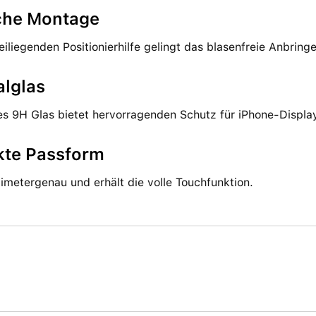
che Montage
eiliegenden Positionierhilfe gelingt das blasenfreie Anbring
alglas
s 9H Glas bietet hervorragenden Schutz für iPhone-Displa
kte Passform
limetergenau und erhält die volle Touchfunktion.