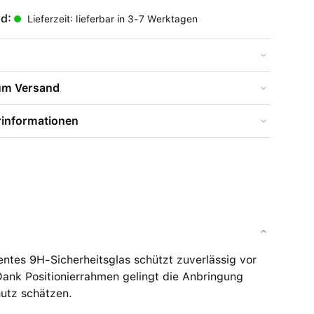
nd:
Lieferzeit: lieferbar in 3-7 Werktagen
zum Versand
rinformationen
ntes 9H-Sicherheitsglas schützt zuverlässig vor
Dank Positionierrahmen gelingt die Anbringung
hutz schätzen.