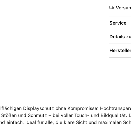
Versa
Service
Details 
Herstelle
llflächigen Displayschutz ohne Kompromisse: Hochtranspare
 Stößen und Schmutz – bei voller Touch- und Bildqualität. 
nd einfach. Ideal für alle, die klare Sicht und maximalen Sc