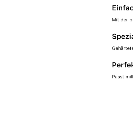
Einfa
Mit der b
Spezi
Gehärtete
Perfe
Passt mil