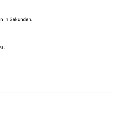
en in Sekunden.
ys.