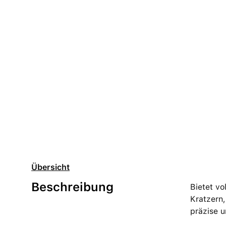
Übersicht
Beschreibung
Bietet vo
Kratzern,
präzise u