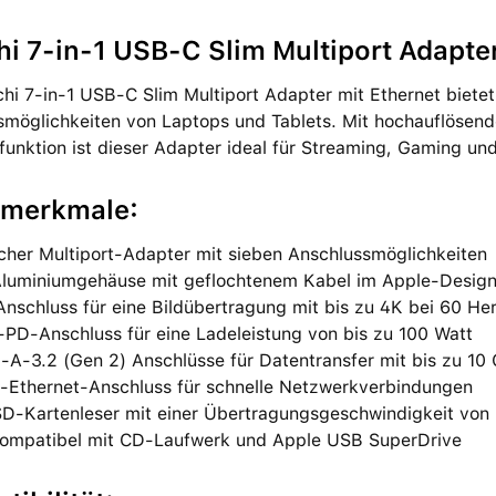
hi 7-in-1 USB-C Slim Multiport Adapter
hi 7-in-1 USB-C Slim Multiport Adapter mit Ethernet bietet
smöglichkeiten von Laptops und Tablets. Mit hochauflösend
unktion ist dieser Adapter ideal für Streaming, Gaming un
merkmale:
cher Multiport-Adapter mit sieben Anschlussmöglichkeiten
Aluminiumgehäuse mit geflochtenem Kabel im Apple-Desig
nschluss für eine Bildübertragung mit bis zu 4K bei 60 He
PD-Anschluss für eine Ladeleistung von bis zu 100 Watt
A-3.2 (Gen 2) Anschlüsse für Datentransfer mit bis zu 10 
t-Ethernet-Anschluss für schnelle Netzwerkverbindungen
SD-Kartenleser mit einer Übertragungsgeschwindigkeit von 
kompatibel mit CD-Laufwerk und Apple USB SuperDrive