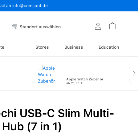
Mail an info@comspot.de
Warenkor
Standort auswählen
te
Stores
Business
Education
Apple Watch Zubehör
Ab 25,00 €
chi USB-C Slim Multi-
 Hub (7 in 1)