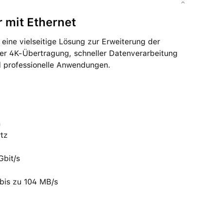
 mit Ethernet
 eine vielseitige Lösung zur Erweiterung der
er 4K-Übertragung, schneller Datenverarbeitung
d professionelle Anwendungen.
n
rtz
Gbit/s
bis zu 104 MB/s