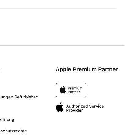
n
Apple Premium Partner
gungen Refurbished
klärung
nschutzrechte