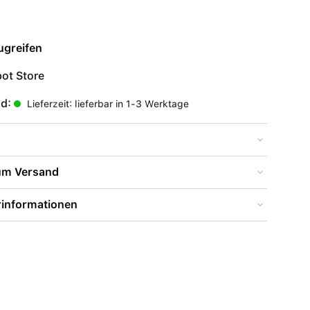
ugreifen
ot Store
nd:
Lieferzeit: lieferbar in 1-3 Werktage
zum Versand
rinformationen