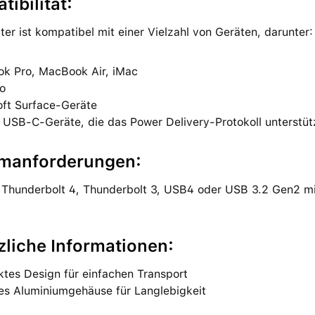
ibilität:
er ist kompatibel mit einer Vielzahl von Geräten, darunter:
k Pro, MacBook Air, iMac
ro
oft Surface-Geräte
 USB-C-Geräte, die das Power Delivery-Protokoll unterstü
manforderungen:
t Thunderbolt 4, Thunderbolt 3, USB4 oder USB 3.2 Gen2 m
zliche Informationen:
tes Design für einfachen Transport
es Aluminiumgehäuse für Langlebigkeit