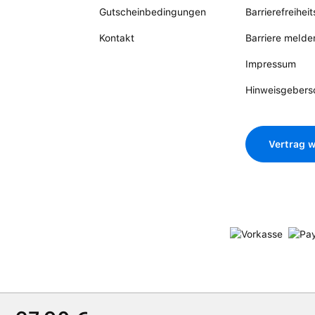
Gutscheinbedingungen
Barrierefreihei
Kontakt
Barriere melde
Impressum
Hinweisgebers
Vertrag w
Verkaufspreis: