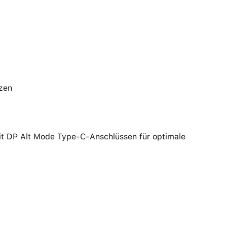
tzen
it DP Alt Mode Type-C-Anschlüssen für optimale