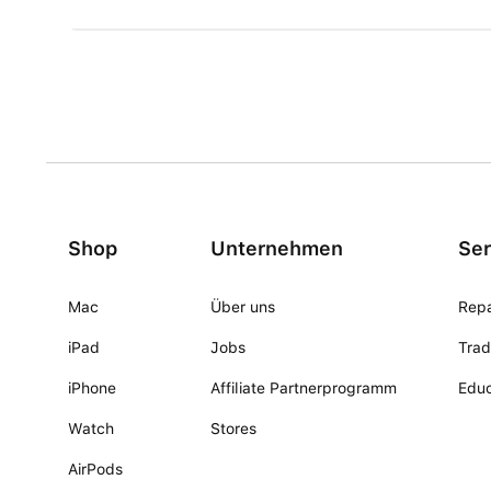
Shop
Unternehmen
Ser
Mac
Über uns
Repa
iPad
Jobs
Trad
iPhone
Affiliate Partnerprogramm
Educ
Watch
Stores
AirPods