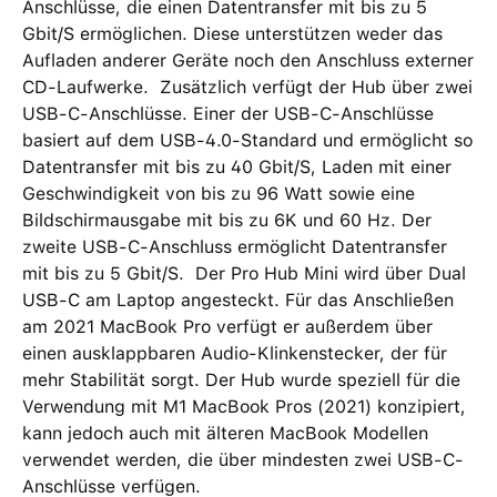
Anschlüsse, die einen Datentransfer mit bis zu 5
Gbit/S ermöglichen. Diese unterstützen weder das
Aufladen anderer Geräte noch den Anschluss externer
CD-Laufwerke. Zusätzlich verfügt der Hub über zwei
USB-C-Anschlüsse. Einer der USB-C-Anschlüsse
basiert auf dem USB-4.0-Standard und ermöglicht so
Datentransfer mit bis zu 40 Gbit/S, Laden mit einer
Geschwindigkeit von bis zu 96 Watt sowie eine
Bildschirmausgabe mit bis zu 6K und 60 Hz. Der
zweite USB-C-Anschluss ermöglicht Datentransfer
mit bis zu 5 Gbit/S. Der Pro Hub Mini wird über Dual
USB-C am Laptop angesteckt. Für das Anschließen
am 2021 MacBook Pro verfügt er außerdem über
einen ausklappbaren Audio-Klinkenstecker, der für
mehr Stabilität sorgt. Der Hub wurde speziell für die
Verwendung mit M1 MacBook Pros (2021) konzipiert,
kann jedoch auch mit älteren MacBook Modellen
verwendet werden, die über mindesten zwei USB-C-
Anschlüsse verfügen.