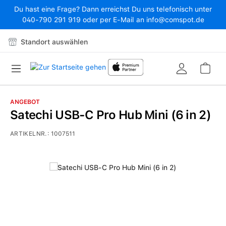
Du hast eine Frage? Dann erreichst Du uns telefonisch unter
Zum Hauptinhalt springen
040-790 291 919 oder per E-Mail an info@comspot.de
Standort auswählen
War
ANGEBOT
Satechi USB-C Pro Hub Mini (6 in 2)
ARTIKELNR.:
1007511
Bildergalerie überspringen