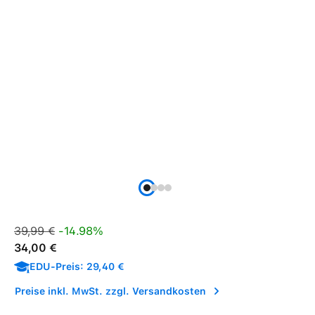
Verkaufspreis:
Regulärer Preis:
39,99 €
-14.98%
34,00 €
EDU-Preis: 29,40 €
Preise inkl. MwSt. zzgl. Versandkosten