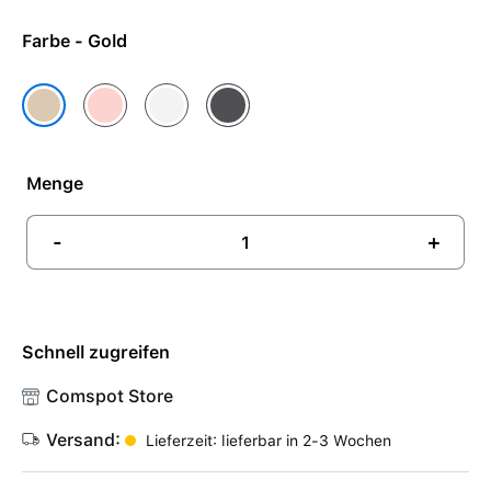
Farbe - Gold
Roségold
Silber
Space Grau
Gold
Menge
-
+
Schnell zugreifen
Comspot Store
Versand:
Lieferzeit: lieferbar in 2-3 Wochen