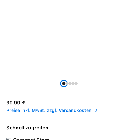
Regulärer Preis:
39,99 €
Preise inkl. MwSt. zzgl. Versandkosten
Schnell zugreifen