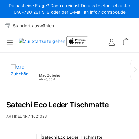
Du hast eine Frage? Dann erreichst Du uns telefonisch unter
Zum Hauptinhalt springen
040-790 291 919 oder per E-Mail an info@comspot.de
Standort auswählen
War
Mac Zubehör
Ab 45,00 €
Satechi Eco Leder Tischmatte
ARTIKELNR.:
1021023
Bildergalerie überspringen