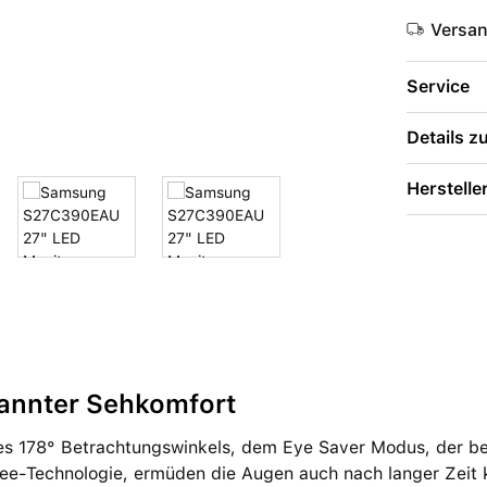
Versa
Service
Details 
Herstelle
annter Sehkomfort
es 178° Betrachtungswinkels, dem Eye Saver Modus, der bel
Free-Technologie, ermüden die Augen auch nach langer Zeit