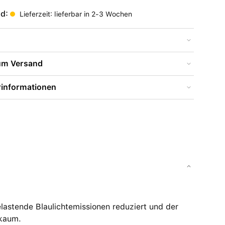
nd:
Lieferzeit: lieferbar in 2-3 Wochen
zum Versand
rinformationen
astende Blaulichtemissionen reduziert und der
 kaum.