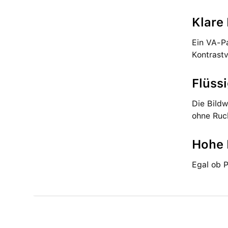
Klare 
Ein VA-Pa
Kontrastv
Flüss
Die Bildw
ohne Ruc
Hohe 
Egal ob P