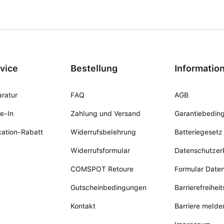
vice
Bestellung
Informatio
ratur
FAQ
AGB
e-In
Zahlung und Versand
Garantiebedin
ation-Rabatt
Widerrufsbelehrung
Batteriegesetz
Widerrufsformular
Datenschutzer
COMSPOT Retoure
Formular Date
Gutscheinbedingungen
Barrierefreihei
Kontakt
Barriere melde