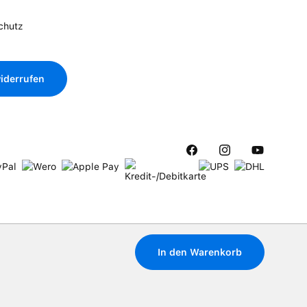
chutz
iderrufen
In den Warenkorb