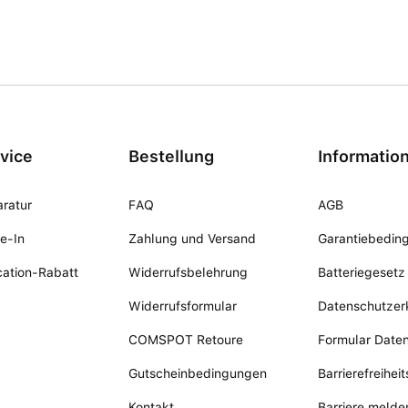
vice
Bestellung
Informatio
ratur
FAQ
AGB
e-In
Zahlung und Versand
Garantiebedin
ation-Rabatt
Widerrufsbelehrung
Batteriegesetz
Widerrufsformular
Datenschutzer
COMSPOT Retoure
Formular Date
Gutscheinbedingungen
Barrierefreihei
Kontakt
Barriere melde