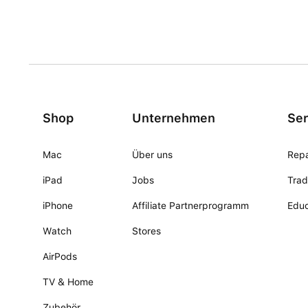
Shop
Unternehmen
Ser
Mac
Über uns
Repa
iPad
Jobs
Trad
iPhone
Affiliate Partnerprogramm
Educ
Watch
Stores
AirPods
TV & Home
Zubehör