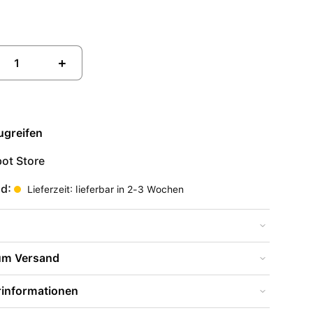
+
ugreifen
ot Store
nd:
Lieferzeit: lieferbar in 2-3 Wochen
zum Versand
rinformationen