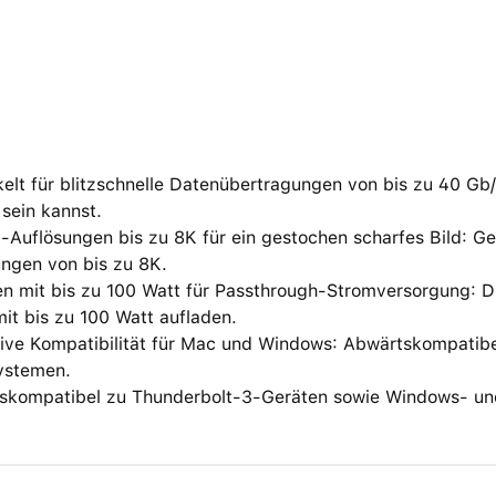
elt für blitzschnelle Datenübertragungen von bis zu 40 Gb
 sein kannst.
-Auflösungen bis zu 8K für ein gestochen scharfes Bild: G
ungen von bis zu 8K.
en mit bis zu 100 Watt für Passthrough-Stromversorgung: 
it bis zu 100 Watt aufladen.
tive Kompatibilität für Mac und Windows: Abwärtskompatib
stemen.
skompatibel zu Thunderbolt-3-Geräten sowie Windows- u