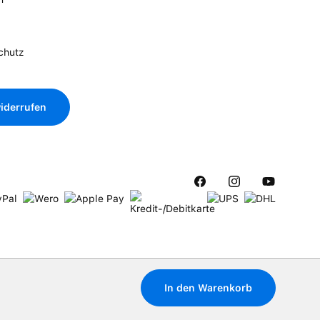
chutz
iderrufen
In den Warenkorb