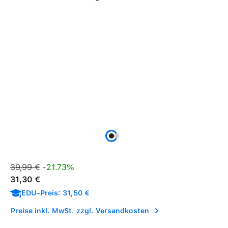
Verkaufspreis:
Regulärer Preis:
39,99 €
-21.73%
31,30 €
EDU-Preis: 31,50 €
Preise inkl. MwSt. zzgl. Versandkosten