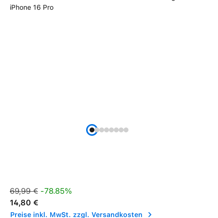
Verkaufspreis:
Regulärer Preis:
69,99 €
-78.85%
14,80 €
Preise inkl. MwSt. zzgl. Versandkosten