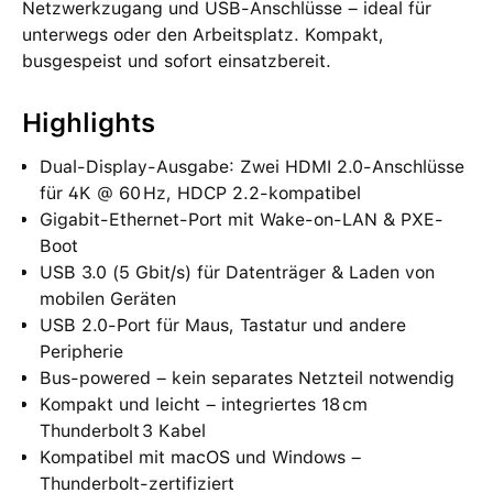
Netzwerkzugang und USB-Anschlüsse – ideal für
unterwegs oder den Arbeitsplatz. Kompakt,
busgespeist und sofort einsatzbereit.
Highlights
Dual-Display-Ausgabe: Zwei HDMI 2.0-Anschlüsse
für 4K @ 60 Hz, HDCP 2.2-kompatibel
Gigabit-Ethernet-Port mit Wake-on-LAN & PXE-
Boot
USB 3.0 (5 Gbit/s) für Datenträger & Laden von
mobilen Geräten
USB 2.0-Port für Maus, Tastatur und andere
Peripherie
Bus-powered – kein separates Netzteil notwendig
Kompakt und leicht – integriertes 18 cm
Thunderbolt 3 Kabel
Kompatibel mit macOS und Windows –
Thunderbolt-zertifiziert