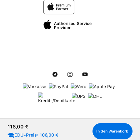
Verkaufspreis:
116,00 €
In den Warenkorb
EDU-Preis: 106,00 €