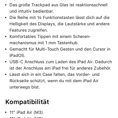
Das große Trackpad aus Glas ist reaktions­schnell
und intuitiv bedienbar.
Die Reihe mit 14 Funktions­tasten lässt dich auf die
Helligkeit des Displays, die Laut­stärke und andere
Features zugreifen.
Komfortables Tippen mit einem Scheren­
mechanismus mit 1 mm Tastenhub.
Gemacht für Multi-Touch Gesten und den Cursor in
iPadOS.
USB‑C Anschluss zum Laden des iPad Air. Dadurch
ist der Anschluss am iPad frei für anderes Zubehör.
Lässt sich in ein Case falten, das Vorder‑ und
Rückseite schützt, wenn du mit dem iPad Air
unterwegs bist.
Kompatibilität
11" iPad Air (M3)