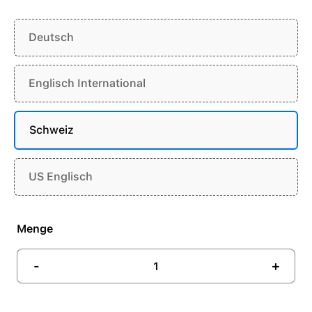
Deutsch
Englisch International
Schweiz
US Englisch
Menge
-
+