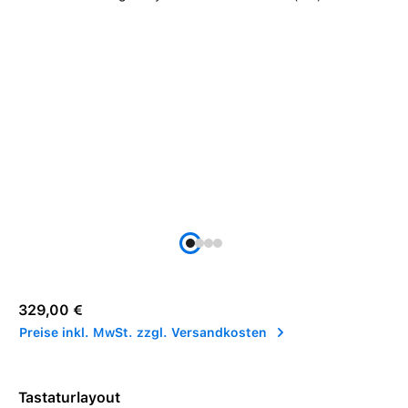
Regulärer Preis:
329,00 €
Preise inkl. MwSt. zzgl. Versandkosten
Tastaturlayout