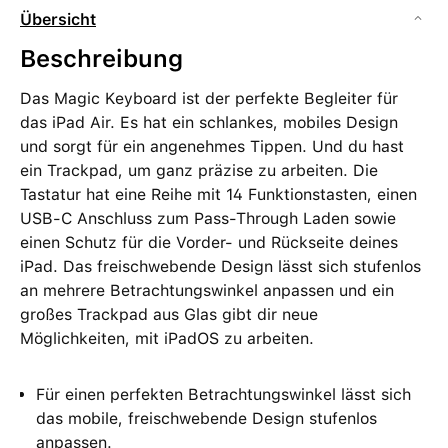
Übersicht
Beschreibung
Das Magic Keyboard ist der perfekte Begleiter für
das iPad Air. Es hat ein schlankes, mobiles Design
und sorgt für ein angenehmes Tippen. Und du hast
ein Trackpad, um ganz präzise zu arbeiten. Die
Tastatur hat eine Reihe mit 14 Funktions­tasten, einen
USB‑C Anschluss zum Pass‑Through Laden sowie
einen Schutz für die Vorder‑ und Rückseite deines
iPad. Das frei­schwebende Design lässt sich stufenlos
an mehrere Betrachtungs­winkel anpassen und ein
großes Trackpad aus Glas gibt dir neue
Möglichkeiten, mit iPadOS zu arbeiten.
Für einen perfekten Betrachtungs­winkel lässt sich
das mobile, frei­schwebende Design stufenlos
anpassen.