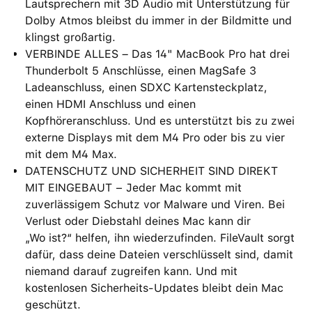
Lautsprechern mit 3D Audio mit Unterstützung für
Dolby Atmos bleibst du immer in der Bildmitte und
klingst großartig.
VERBINDE ALLES – Das 14" MacBook Pro hat drei
Thunderbolt 5 Anschlüsse, einen MagSafe 3
Ladeanschluss, einen SDXC Kartensteckplatz,
einen HDMI Anschluss und einen
Kopfhöreranschluss. Und es unterstützt bis zu zwei
externe Displays mit dem M4 Pro oder bis zu vier
mit dem M4 Max.
DATENSCHUTZ UND SICHERHEIT SIND DIREKT
MIT EINGEBAUT − Jeder Mac kommt mit
zuverlässigem Schutz vor Malware und Viren. Bei
Verlust oder Diebstahl deines Mac kann dir
„Wo ist?“ helfen, ihn wiederzufinden. FileVault sorgt
dafür, dass deine Dateien verschlüsselt sind, damit
niemand darauf zugreifen kann. Und mit
kostenlosen Sicherheits-Updates bleibt dein Mac
geschützt.