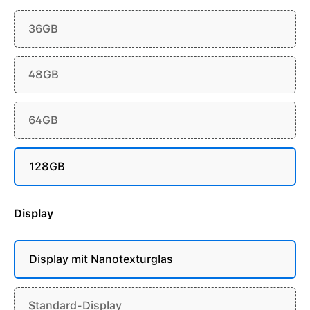
36GB
48GB
64GB
128GB
Display
Display mit Nanotexturglas
Standard-Display