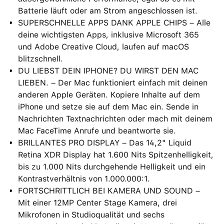
Batterie läuft oder am Strom angeschlossen ist.
SUPERSCHNELLE APPS DANK APPLE CHIPS – Alle
deine wichtigsten Apps, inklusive Microsoft 365
und Adobe Creative Cloud, laufen auf macOS
blitzschnell.
DU LIEBST DEIN IPHONE? DU WIRST DEN MAC
LIEBEN. – Der Mac funktioniert einfach mit deinen
anderen Apple Geräten. Kopiere Inhalte auf dem
iPhone und setze sie auf dem Mac ein. Sende in
Nachrichten Textnachrichten oder mach mit deinem
Mac FaceTime Anrufe und beantworte sie.
BRILLANTES PRO DISPLAY – Das 14,2" Liquid
Retina XDR Display hat 1.600 Nits Spitzenhelligkeit,
bis zu 1.000 Nits durchgehende Helligkeit und ein
Kontrastverhältnis von 1.000.000:1.
FORTSCHRITTLICH BEI KAMERA UND SOUND –
Mit einer 12MP Center Stage Kamera, drei
Mikrofonen in Studioqualität und sechs