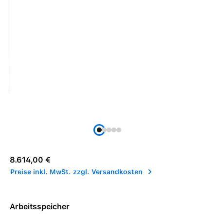
Regulärer Preis:
8.614,00 €
Preise inkl. MwSt. zzgl. Versandkosten
Arbeitsspeicher