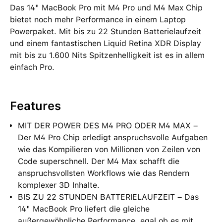
Das 14" MacBook Pro mit M4 Pro und M4 Max Chip
bietet noch mehr Performance in einem Laptop
Powerpaket. Mit bis zu 22 Stunden Batterielaufzeit
und einem fantastischen Liquid Retina XDR Display
mit bis zu 1.600 Nits Spitzenhelligkeit ist es in allem
einfach Pro.
Features
MIT DER POWER DES M4 PRO ODER M4 MAX –
Der M4 Pro Chip erledigt anspruchsvolle Aufgaben
wie das Kompilieren von Millionen von Zeilen von
Code superschnell. Der M4 Max schafft die
anspruchsvollsten Workflows wie das Rendern
komplexer 3D Inhalte.
BIS ZU 22 STUNDEN BATTERIELAUFZEIT – Das
14" MacBook Pro liefert die gleiche
außergewöhnliche Performance, egal ob es mit