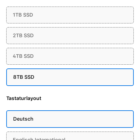
1TB SSD
2TB SSD
4TB SSD
8TB SSD
Tastaturlayout
Deutsch
Englisch International