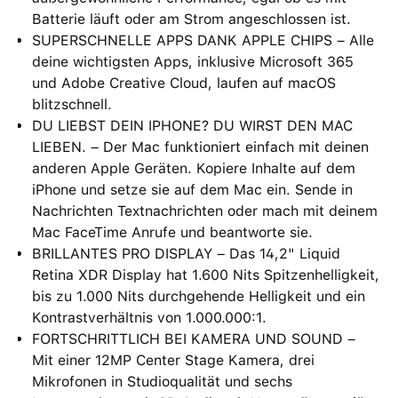
Batterie läuft oder am Strom angeschlossen ist.
SUPERSCHNELLE APPS DANK APPLE CHIPS – Alle
deine wichtigsten Apps, inklusive Microsoft 365
und Adobe Creative Cloud, laufen auf macOS
blitzschnell.
DU LIEBST DEIN IPHONE? DU WIRST DEN MAC
LIEBEN. – Der Mac funktioniert einfach mit deinen
anderen Apple Geräten. Kopiere Inhalte auf dem
iPhone und setze sie auf dem Mac ein. Sende in
Nachrichten Textnachrichten oder mach mit deinem
Mac FaceTime Anrufe und beantworte sie.
BRILLANTES PRO DISPLAY – Das 14,2" Liquid
Retina XDR Display hat 1.600 Nits Spitzenhelligkeit,
bis zu 1.000 Nits durchgehende Helligkeit und ein
Kontrastverhältnis von 1.000.000:1.
FORTSCHRITTLICH BEI KAMERA UND SOUND –
Mit einer 12MP Center Stage Kamera, drei
Mikrofonen in Studioqualität und sechs