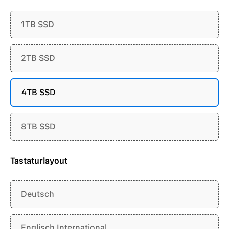
1TB SSD
2TB SSD
4TB SSD
8TB SSD
Tastaturlayout
Deutsch
Englisch International