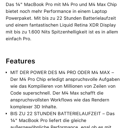
Das 14" MacBook Pro mit M4 Pro und M4 Max Chip
bietet noch mehr Performance in einem Laptop
Powerpaket. Mit bis zu 22 Stunden Batterielaufzeit
und einem fantastischen Liquid Retina XDR Display
mit bis zu 1.600 Nits Spitzenhelligkeit ist es in allem
einfach Pro.
Features
MIT DER POWER DES M4 PRO ODER M4 MAX –
Der M4 Pro Chip erledigt anspruchsvolle Aufgaben
wie das Kompilieren von Millionen von Zeilen von
Code superschnell. Der M4 Max schafft die
anspruchsvollsten Workflows wie das Rendern
komplexer 3D Inhalte.
BIS ZU 22 STUNDEN BATTERIELAUFZEIT – Das
14" MacBook Pro liefert die gleiche
außergewöhnliche Performance, egal ob es mit