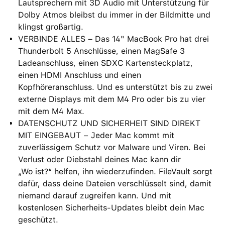
Lautsprechern mit 3D Audio mit Unterstützung für
Dolby Atmos bleibst du immer in der Bildmitte und
klingst großartig.
VERBINDE ALLES – Das 14" MacBook Pro hat drei
Thunderbolt 5 Anschlüsse, einen MagSafe 3
Ladeanschluss, einen SDXC Kartensteckplatz,
einen HDMI Anschluss und einen
Kopfhöreranschluss. Und es unterstützt bis zu zwei
externe Displays mit dem M4 Pro oder bis zu vier
mit dem M4 Max.
DATENSCHUTZ UND SICHERHEIT SIND DIREKT
MIT EINGEBAUT − Jeder Mac kommt mit
zuverlässigem Schutz vor Malware und Viren. Bei
Verlust oder Diebstahl deines Mac kann dir
„Wo ist?“ helfen, ihn wiederzufinden. FileVault sorgt
dafür, dass deine Dateien verschlüsselt sind, damit
niemand darauf zugreifen kann. Und mit
kostenlosen Sicherheits-Updates bleibt dein Mac
geschützt.