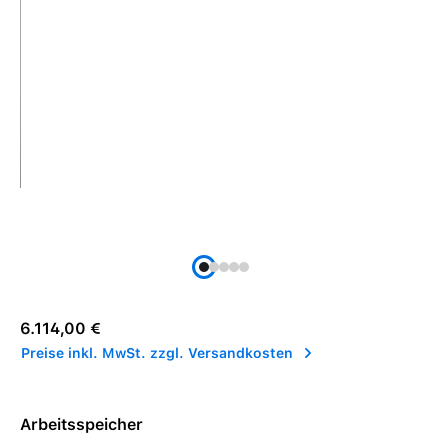
Regulärer Preis:
6.114,00 €
Preise inkl. MwSt. zzgl. Versandkosten
Arbeitsspeicher