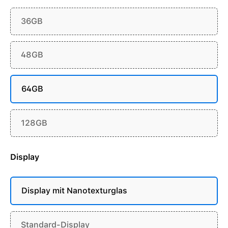
36GB
48GB
64GB
128GB
Display
Display mit Nanotexturglas
Standard-Display