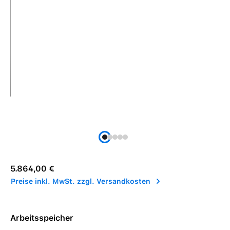
Regulärer Preis:
5.864,00 €
Preise inkl. MwSt. zzgl. Versandkosten
Arbeitsspeicher