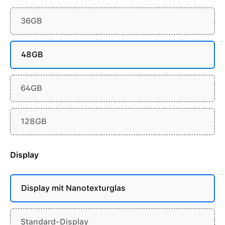
36GB
48GB
64GB
128GB
Display
Display mit Nanotexturglas
Standard-Display