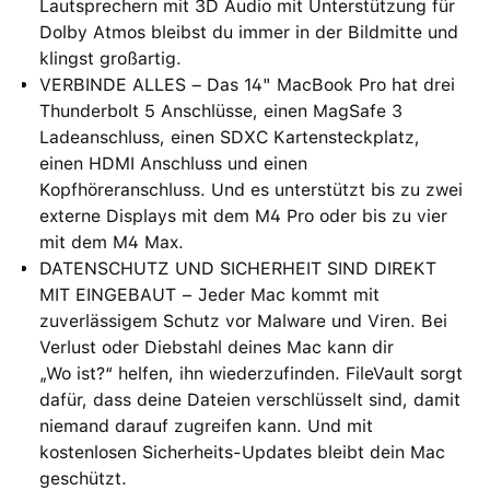
Lautsprechern mit 3D Audio mit Unterstützung für
Dolby Atmos bleibst du immer in der Bildmitte und
klingst großartig.
VERBINDE ALLES – Das 14" MacBook Pro hat drei
Thunderbolt 5 Anschlüsse, einen MagSafe 3
Ladeanschluss, einen SDXC Kartensteckplatz,
einen HDMI Anschluss und einen
Kopfhöreranschluss. Und es unterstützt bis zu zwei
externe Displays mit dem M4 Pro oder bis zu vier
mit dem M4 Max.
DATENSCHUTZ UND SICHERHEIT SIND DIREKT
MIT EINGEBAUT − Jeder Mac kommt mit
zuverlässigem Schutz vor Malware und Viren. Bei
Verlust oder Diebstahl deines Mac kann dir
„Wo ist?“ helfen, ihn wiederzufinden. FileVault sorgt
dafür, dass deine Dateien verschlüsselt sind, damit
niemand darauf zugreifen kann. Und mit
kostenlosen Sicherheits-Updates bleibt dein Mac
geschützt.