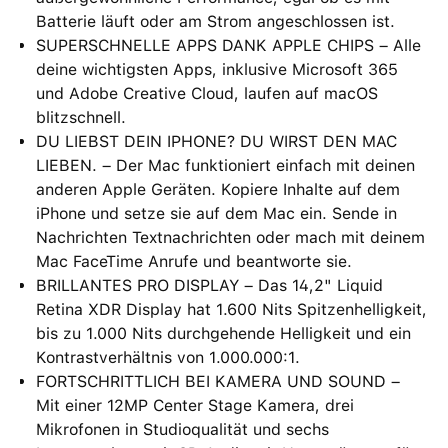
Batterie läuft oder am Strom angeschlossen ist.
SUPERSCHNELLE APPS DANK APPLE CHIPS – Alle
deine wichtigsten Apps, inklusive Microsoft 365
und Adobe Creative Cloud, laufen auf macOS
blitzschnell.
DU LIEBST DEIN IPHONE? DU WIRST DEN MAC
LIEBEN. – Der Mac funktioniert einfach mit deinen
anderen Apple Geräten. Kopiere Inhalte auf dem
iPhone und setze sie auf dem Mac ein. Sende in
Nachrichten Textnachrichten oder mach mit deinem
Mac FaceTime Anrufe und beantworte sie.
BRILLANTES PRO DISPLAY – Das 14,2" Liquid
Retina XDR Display hat 1.600 Nits Spitzenhelligkeit,
bis zu 1.000 Nits durchgehende Helligkeit und ein
Kontrastverhältnis von 1.000.000:1.
FORTSCHRITTLICH BEI KAMERA UND SOUND –
Mit einer 12MP Center Stage Kamera, drei
Mikrofonen in Studioqualität und sechs