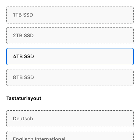
1TB SSD
2TB SSD
4TB SSD
8TB SSD
Tastaturlayout
Deutsch
Englisch International