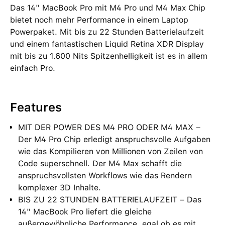
Das 14" MacBook Pro mit M4 Pro und M4 Max Chip
bietet noch mehr Performance in einem Laptop
Powerpaket. Mit bis zu 22 Stunden Batterielaufzeit
und einem fantastischen Liquid Retina XDR Display
mit bis zu 1.600 Nits Spitzenhelligkeit ist es in allem
einfach Pro.
Features
MIT DER POWER DES M4 PRO ODER M4 MAX –
Der M4 Pro Chip erledigt anspruchsvolle Aufgaben
wie das Kompilieren von Millionen von Zeilen von
Code superschnell. Der M4 Max schafft die
anspruchsvollsten Workflows wie das Rendern
komplexer 3D Inhalte.
BIS ZU 22 STUNDEN BATTERIELAUFZEIT – Das
14" MacBook Pro liefert die gleiche
außergewöhnliche Performance, egal ob es mit