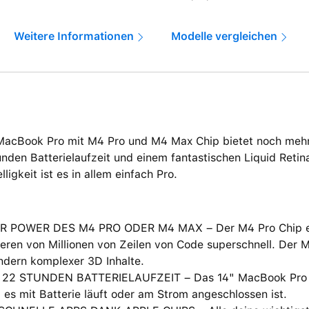
Weitere Informationen
Modelle vergleichen
MacBook Pro mit M4 Pro und M4 Max Chip bietet noch mehr
nden Batterielaufzeit und einem fantastischen Liquid Retin
lligkeit ist es in allem einfach Pro.
R POWER DES M4 PRO ODER M4 MAX – Der M4 Pro Chip erl
eren von Millionen von Zeilen von Code superschnell. Der 
ndern komplexer 3D Inhalte.
 22 STUNDEN BATTERIELAUFZEIT – Das 14" MacBook Pro lie
 es mit Batterie läuft oder am Strom angeschlossen ist.