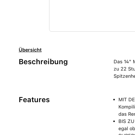
Übersicht
Beschreibung
Das 14" 
zu 22 Stu
Spitzenhe
Features
MIT DE
Kompili
das Re
BIS ZU
egal ob