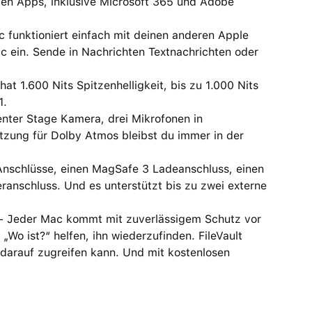
n Apps, inklusive Microsoft 365 und Adobe
nktioniert einfach mit deinen anderen Apple
c ein. Sende in Nachrichten Textnachrichten oder
 1.600 Nits Spitzenhelligkeit, bis zu 1.000 Nits
1.
er Stage Kamera, drei Mikrofonen in
tzung für Dolby Atmos bleibst du immer in der
nschlüsse, einen MagSafe 3 Ladeanschluss, einen
anschluss. Und es unterstützt bis zu zwei externe
eder Mac kommt mit zuverlässigem Schutz vor
„Wo ist?“ helfen, ihn wiederzufinden. FileVault
 darauf zugreifen kann. Und mit kostenlosen