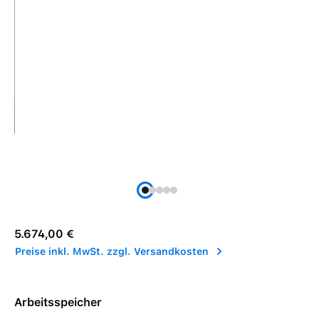
Regulärer Preis:
5.674,00 €
Preise inkl. MwSt. zzgl. Versandkosten
Arbeitsspeicher