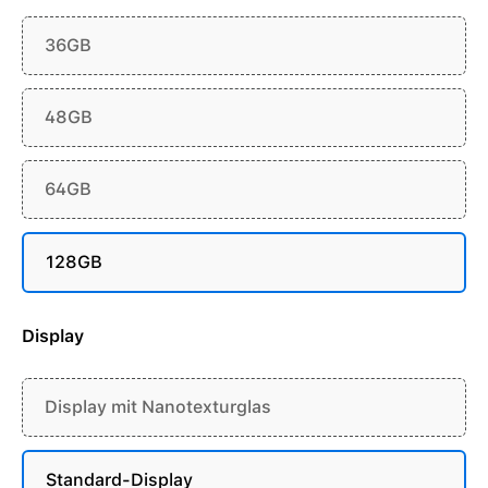
36GB
48GB
64GB
128GB
Display
Display mit Nanotexturglas
Standard-Display