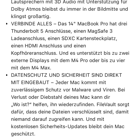
Lautsprechern mit 3D Audio mit Unterstützung für
Dolby Atmos bleibst du immer in der Bildmitte und
klingst großartig.
VERBINDE ALLES – Das 14" MacBook Pro hat drei
Thunderbolt 5 Anschlüsse, einen MagSafe 3
Ladeanschluss, einen SDXC Kartensteckplatz,
einen HDMI Anschluss und einen
Kopfhöreranschluss. Und es unterstützt bis zu zwei
externe Displays mit dem M4 Pro oder bis zu vier
mit dem M4 Max.
DATENSCHUTZ UND SICHERHEIT SIND DIREKT
MIT EINGEBAUT − Jeder Mac kommt mit
zuverlässigem Schutz vor Malware und Viren. Bei
Verlust oder Diebstahl deines Mac kann dir
„Wo ist?“ helfen, ihn wiederzufinden. FileVault sorgt
dafür, dass deine Dateien verschlüsselt sind, damit
niemand darauf zugreifen kann. Und mit
kostenlosen Sicherheits-Updates bleibt dein Mac
geschützt.