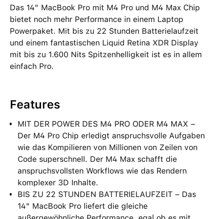
Das 14" MacBook Pro mit M4 Pro und M4 Max Chip
bietet noch mehr Performance in einem Laptop
Powerpaket. Mit bis zu 22 Stunden Batterielaufzeit
und einem fantastischen Liquid Retina XDR Display
mit bis zu 1.600 Nits Spitzenhelligkeit ist es in allem
einfach Pro.
Features
MIT DER POWER DES M4 PRO ODER M4 MAX –
Der M4 Pro Chip erledigt anspruchsvolle Aufgaben
wie das Kompilieren von Millionen von Zeilen von
Code superschnell. Der M4 Max schafft die
anspruchsvollsten Workflows wie das Rendern
komplexer 3D Inhalte.
BIS ZU 22 STUNDEN BATTERIELAUFZEIT – Das
14" MacBook Pro liefert die gleiche
außergewöhnliche Performance, egal ob es mit