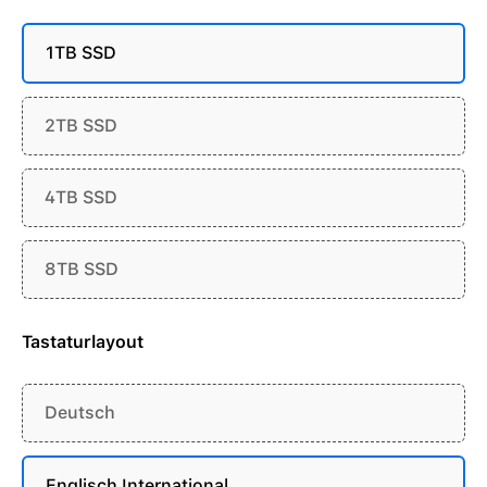
1TB SSD
2TB SSD
4TB SSD
8TB SSD
Tastaturlayout
Deutsch
Englisch International