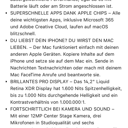
Batterie läuft oder am Strom angeschlossen ist.
SUPERSCHNELLE APPS DANK APPLE CHIPS – Alle
deine wichtigsten Apps, inklusive Microsoft 365
und Adobe Creative Cloud, laufen auf macOS
blitzschnell.
DU LIEBST DEIN IPHONE? DU WIRST DEN MAC
LIEBEN. – Der Mac funktioniert einfach mit deinen
anderen Apple Geräten. Kopiere Inhalte auf dem
iPhone und setze sie auf dem Mac ein. Sende in
Nachrichten Textnachrichten oder mach mit deinem
Mac FaceTime Anrufe und beantworte sie.
BRILLANTES PRO DISPLAY – Das 14,2" Liquid
Retina XDR Display hat 1.600 Nits Spitzenhelligkeit,
bis zu 1.000 Nits durchgehende Helligkeit und ein
Kontrastverhältnis von 1.000.000:1.
FORTSCHRITTLICH BEI KAMERA UND SOUND –
Mit einer 12MP Center Stage Kamera, drei
Mikrofonen in Studioqualität und sechs