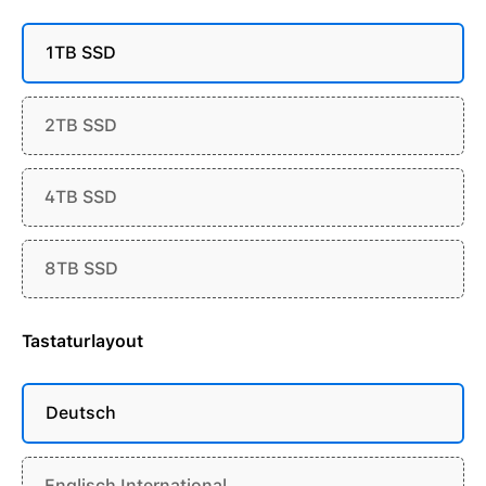
1TB SSD
2TB SSD
4TB SSD
8TB SSD
Tastaturlayout
Deutsch
Englisch International