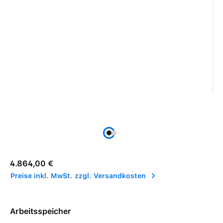
Regulärer Preis:
4.864,00 €
Preise inkl. MwSt. zzgl. Versandkosten
Arbeitsspeicher