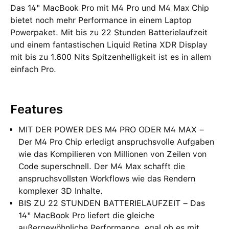
Das 14" MacBook Pro mit M4 Pro und M4 Max Chip
bietet noch mehr Performance in einem Laptop
Powerpaket. Mit bis zu 22 Stunden Batterielaufzeit
und einem fantastischen Liquid Retina XDR Display
mit bis zu 1.600 Nits Spitzenhelligkeit ist es in allem
einfach Pro.
Features
MIT DER POWER DES M4 PRO ODER M4 MAX –
Der M4 Pro Chip erledigt anspruchsvolle Aufgaben
wie das Kompilieren von Millionen von Zeilen von
Code superschnell. Der M4 Max schafft die
anspruchsvollsten Workflows wie das Rendern
komplexer 3D Inhalte.
BIS ZU 22 STUNDEN BATTERIELAUFZEIT – Das
14" MacBook Pro liefert die gleiche
außergewöhnliche Performance, egal ob es mit