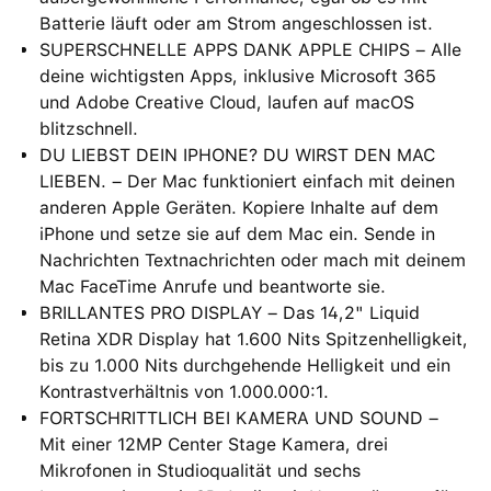
Batterie läuft oder am Strom angeschlossen ist.
SUPERSCHNELLE APPS DANK APPLE CHIPS – Alle
deine wichtigsten Apps, inklusive Microsoft 365
und Adobe Creative Cloud, laufen auf macOS
blitzschnell.
DU LIEBST DEIN IPHONE? DU WIRST DEN MAC
LIEBEN. – Der Mac funktioniert einfach mit deinen
anderen Apple Geräten. Kopiere Inhalte auf dem
iPhone und setze sie auf dem Mac ein. Sende in
Nachrichten Textnachrichten oder mach mit deinem
Mac FaceTime Anrufe und beantworte sie.
BRILLANTES PRO DISPLAY – Das 14,2" Liquid
Retina XDR Display hat 1.600 Nits Spitzenhelligkeit,
bis zu 1.000 Nits durchgehende Helligkeit und ein
Kontrastverhältnis von 1.000.000:1.
FORTSCHRITTLICH BEI KAMERA UND SOUND –
Mit einer 12MP Center Stage Kamera, drei
Mikrofonen in Studioqualität und sechs