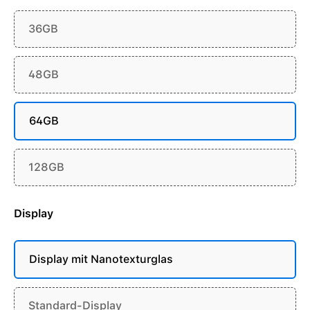
36GB
48GB
64GB
128GB
Display
Display mit Nanotexturglas
Standard-Display