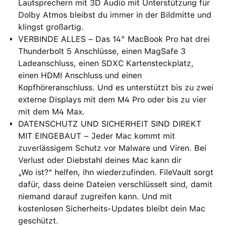
Lautsprechern mit 3D Audio mit Unterstützung für
Dolby Atmos bleibst du immer in der Bildmitte und
klingst großartig.
VERBINDE ALLES – Das 14" MacBook Pro hat drei
Thunderbolt 5 Anschlüsse, einen MagSafe 3
Ladeanschluss, einen SDXC Kartensteckplatz,
einen HDMI Anschluss und einen
Kopfhöreranschluss. Und es unterstützt bis zu zwei
externe Displays mit dem M4 Pro oder bis zu vier
mit dem M4 Max.
DATENSCHUTZ UND SICHERHEIT SIND DIREKT
MIT EINGEBAUT − Jeder Mac kommt mit
zuverlässigem Schutz vor Malware und Viren. Bei
Verlust oder Diebstahl deines Mac kann dir
„Wo ist?“ helfen, ihn wiederzufinden. FileVault sorgt
dafür, dass deine Dateien verschlüsselt sind, damit
niemand darauf zugreifen kann. Und mit
kostenlosen Sicherheits-Updates bleibt dein Mac
geschützt.