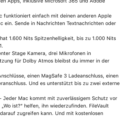
n Apps, inklusive Microsoft 365 und Adobe
nktioniert einfach mit deinen anderen Apple
c ein. Sende in Nachrichten Textnachrichten oder
 1.600 Nits Spitzenhelligkeit, bis zu 1.000 Nits
1.
er Stage Kamera, drei Mikrofonen in
tzung für Dolby Atmos bleibst du immer in der
nschlüsse, einen MagSafe 3 Ladeanschluss, einen
anschluss. Und es unterstützt bis zu zwei externe
eder Mac kommt mit zuverlässigem Schutz vor
„Wo ist?“ helfen, ihn wiederzufinden. FileVault
 darauf zugreifen kann. Und mit kostenlosen