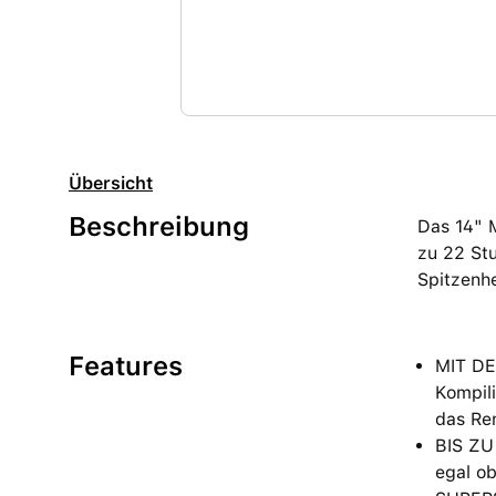
Übersicht
Beschreibung
Das 14" 
zu 22 Stu
Spitzenhe
Features
MIT DE
Kompili
das Re
BIS ZU
egal ob