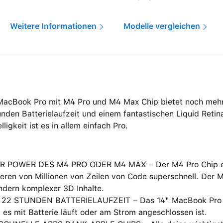
Weitere Informationen
Modelle vergleichen
MacBook Pro mit M4 Pro und M4 Max Chip bietet noch mehr
nden Batterielaufzeit und einem fantastischen Liquid Retin
lligkeit ist es in allem einfach Pro.
R POWER DES M4 PRO ODER M4 MAX – Der M4 Pro Chip erl
eren von Millionen von Zeilen von Code superschnell. Der 
ndern komplexer 3D Inhalte.
 22 STUNDEN BATTERIELAUFZEIT – Das 14" MacBook Pro lie
 es mit Batterie läuft oder am Strom angeschlossen ist.