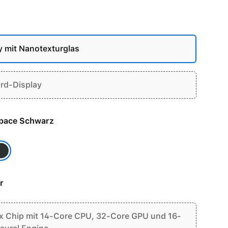
y mit Nanotexturglas
rd-Display
e - Space Schwarz
pace Schwarz
r
 Chip mit 14-Core CPU, 32-Core GPU und 16-