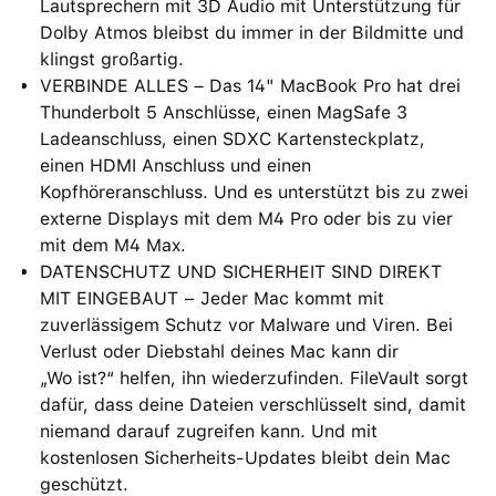
Lautsprechern mit 3D Audio mit Unterstützung für
Dolby Atmos bleibst du immer in der Bildmitte und
klingst großartig.
VERBINDE ALLES – Das 14" MacBook Pro hat drei
Thunderbolt 5 Anschlüsse, einen MagSafe 3
Ladeanschluss, einen SDXC Kartensteckplatz,
einen HDMI Anschluss und einen
Kopfhöreranschluss. Und es unterstützt bis zu zwei
externe Displays mit dem M4 Pro oder bis zu vier
mit dem M4 Max.
DATENSCHUTZ UND SICHERHEIT SIND DIREKT
MIT EINGEBAUT − Jeder Mac kommt mit
zuverlässigem Schutz vor Malware und Viren. Bei
Verlust oder Diebstahl deines Mac kann dir
„Wo ist?“ helfen, ihn wiederzufinden. FileVault sorgt
dafür, dass deine Dateien verschlüsselt sind, damit
niemand darauf zugreifen kann. Und mit
kostenlosen Sicherheits-Updates bleibt dein Mac
geschützt.