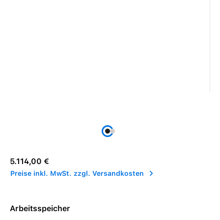
Regulärer Preis:
5.114,00 €
Preise inkl. MwSt. zzgl. Versandkosten
Arbeitsspeicher