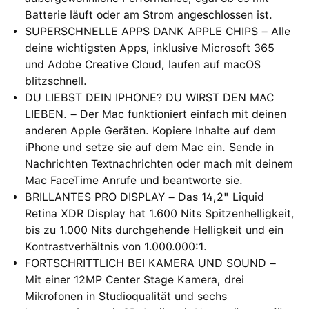
Batterie läuft oder am Strom angeschlossen ist.
SUPERSCHNELLE APPS DANK APPLE CHIPS – Alle
deine wichtigsten Apps, inklusive Microsoft 365
und Adobe Creative Cloud, laufen auf macOS
blitzschnell.
DU LIEBST DEIN IPHONE? DU WIRST DEN MAC
LIEBEN. – Der Mac funktioniert einfach mit deinen
anderen Apple Geräten. Kopiere Inhalte auf dem
iPhone und setze sie auf dem Mac ein. Sende in
Nachrichten Textnachrichten oder mach mit deinem
Mac FaceTime Anrufe und beantworte sie.
BRILLANTES PRO DISPLAY – Das 14,2" Liquid
Retina XDR Display hat 1.600 Nits Spitzenhelligkeit,
bis zu 1.000 Nits durchgehende Helligkeit und ein
Kontrastverhältnis von 1.000.000:1.
FORTSCHRITTLICH BEI KAMERA UND SOUND –
Mit einer 12MP Center Stage Kamera, drei
Mikrofonen in Studioqualität und sechs