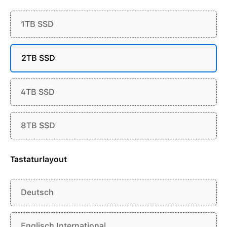
1TB SSD
2TB SSD
4TB SSD
8TB SSD
Tastaturlayout
Deutsch
Englisch International