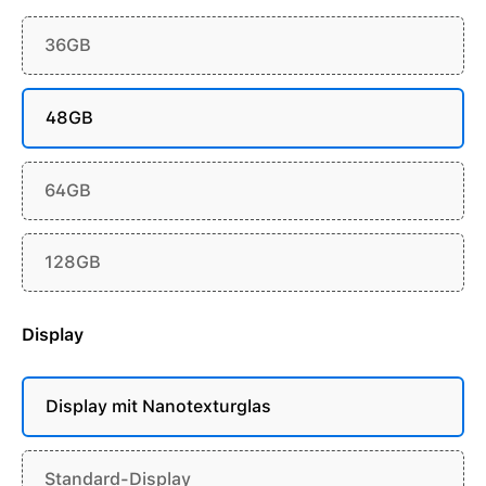
36GB
48GB
64GB
128GB
Display
Display mit Nanotexturglas
Standard-Display