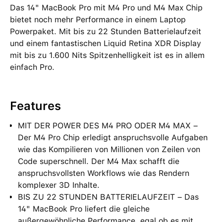
Das 14" MacBook Pro mit M4 Pro und M4 Max Chip
bietet noch mehr Performance in einem Laptop
Powerpaket. Mit bis zu 22 Stunden Batterielaufzeit
und einem fantastischen Liquid Retina XDR Display
mit bis zu 1.600 Nits Spitzenhelligkeit ist es in allem
einfach Pro.
Features
MIT DER POWER DES M4 PRO ODER M4 MAX –
Der M4 Pro Chip erledigt anspruchsvolle Aufgaben
wie das Kompilieren von Millionen von Zeilen von
Code superschnell. Der M4 Max schafft die
anspruchsvollsten Workflows wie das Rendern
komplexer 3D Inhalte.
BIS ZU 22 STUNDEN BATTERIELAUFZEIT – Das
14" MacBook Pro liefert die gleiche
außergewöhnliche Performance, egal ob es mit