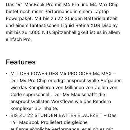
Das 14" MacBook Pro mit M4 Pro und M4 Max Chip
bietet noch mehr Performance in einem Laptop
Powerpaket. Mit bis zu 22 Stunden Batterielaufzeit
und einem fantastischen Liquid Retina XDR Display
mit bis zu 1.600 Nits Spitzenhelligkeit ist es in allem
einfach Pro.
Features
MIT DER POWER DES M4 PRO ODER M4 MAX –
Der M4 Pro Chip erledigt anspruchsvolle Aufgaben
wie das Kompilieren von Millionen von Zeilen von
Code superschnell. Der M4 Max schafft die
anspruchsvollsten Workflows wie das Rendern
komplexer 3D Inhalte.
BIS ZU 22 STUNDEN BATTERIELAUFZEIT – Das
14" MacBook Pro liefert die gleiche
außergewöhnliche Performance, egal ob es mit