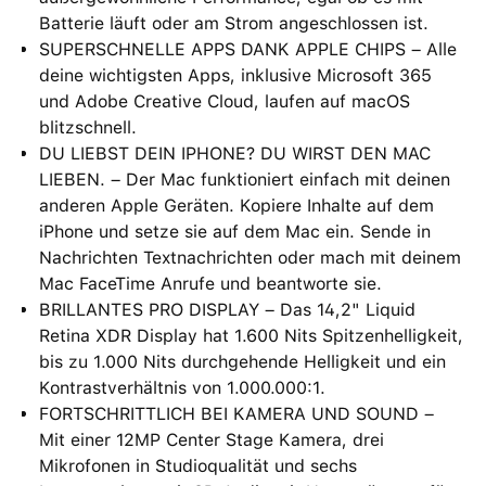
Batterie läuft oder am Strom angeschlossen ist.
SUPERSCHNELLE APPS DANK APPLE CHIPS – Alle
deine wichtigsten Apps, inklusive Microsoft 365
und Adobe Creative Cloud, laufen auf macOS
blitzschnell.
DU LIEBST DEIN IPHONE? DU WIRST DEN MAC
LIEBEN. – Der Mac funktioniert einfach mit deinen
anderen Apple Geräten. Kopiere Inhalte auf dem
iPhone und setze sie auf dem Mac ein. Sende in
Nachrichten Textnachrichten oder mach mit deinem
Mac FaceTime Anrufe und beantworte sie.
BRILLANTES PRO DISPLAY – Das 14,2" Liquid
Retina XDR Display hat 1.600 Nits Spitzenhelligkeit,
bis zu 1.000 Nits durchgehende Helligkeit und ein
Kontrastverhältnis von 1.000.000:1.
FORTSCHRITTLICH BEI KAMERA UND SOUND –
Mit einer 12MP Center Stage Kamera, drei
Mikrofonen in Studioqualität und sechs