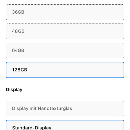
36GB
48GB
64GB
128GB
Display
Display mit Nanotexturglas
Standard-Display