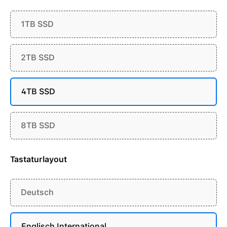
1TB SSD
2TB SSD
4TB SSD
8TB SSD
Tastaturlayout
Deutsch
Englisch International