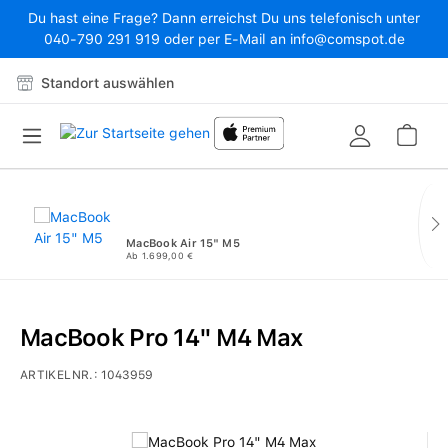
Du hast eine Frage? Dann erreichst Du uns telefonisch unter
Zum Hauptinhalt springen
040-790 291 919 oder per E-Mail an info@comspot.de
Standort auswählen
War
MacBook Air 15" M5
Ab 1.699,00 €
MacBook Pro 14" M4 Max
ARTIKELNR.:
1043959
Bildergalerie überspringen