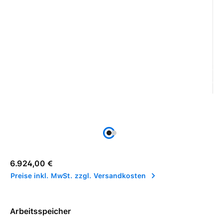
Regulärer Preis:
6.924,00 €
Preise inkl. MwSt. zzgl. Versandkosten
Arbeitsspeicher