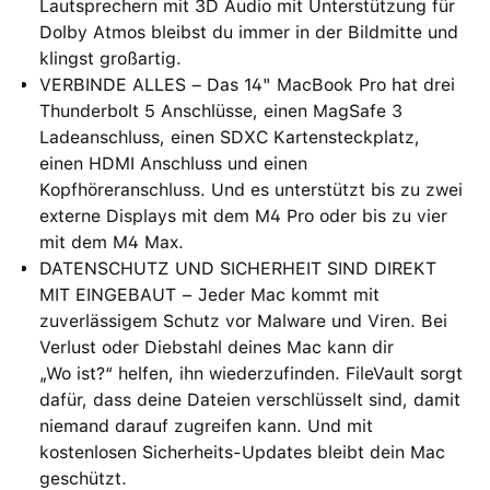
Lautsprechern mit 3D Audio mit Unterstützung für
Dolby Atmos bleibst du immer in der Bildmitte und
klingst großartig.
VERBINDE ALLES – Das 14" MacBook Pro hat drei
Thunderbolt 5 Anschlüsse, einen MagSafe 3
Ladeanschluss, einen SDXC Kartensteckplatz,
einen HDMI Anschluss und einen
Kopfhöreranschluss. Und es unterstützt bis zu zwei
externe Displays mit dem M4 Pro oder bis zu vier
mit dem M4 Max.
DATENSCHUTZ UND SICHERHEIT SIND DIREKT
MIT EINGEBAUT − Jeder Mac kommt mit
zuverlässigem Schutz vor Malware und Viren. Bei
Verlust oder Diebstahl deines Mac kann dir
„Wo ist?“ helfen, ihn wiederzufinden. FileVault sorgt
dafür, dass deine Dateien verschlüsselt sind, damit
niemand darauf zugreifen kann. Und mit
kostenlosen Sicherheits-Updates bleibt dein Mac
geschützt.