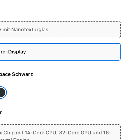
y mit Nanotexturglas
rd-Display
e - Space Schwarz
pace Schwarz
r
 Chip mit 14-Core CPU, 32-Core GPU und 16-