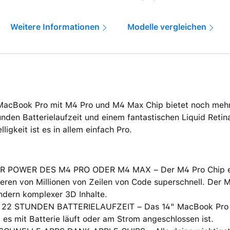
Weitere Informationen
Modelle vergleichen
MacBook Pro mit M4 Pro und M4 Max Chip bietet noch mehr
nden Batterielaufzeit und einem fantastischen Liquid Retin
lligkeit ist es in allem einfach Pro.
R POWER DES M4 PRO ODER M4 MAX – Der M4 Pro Chip erl
eren von Millionen von Zeilen von Code superschnell. Der 
ndern komplexer 3D Inhalte.
 22 STUNDEN BATTERIELAUFZEIT – Das 14" MacBook Pro lie
 es mit Batterie läuft oder am Strom angeschlossen ist.