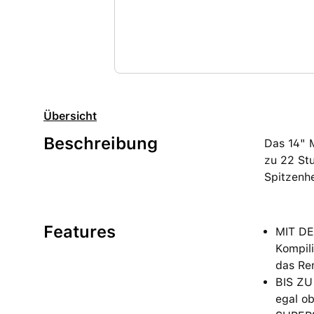
Übersicht
Beschreibung
Das 14" 
zu 22 Stu
Spitzenhe
Features
MIT DE
Kompili
das Re
BIS ZU
egal ob