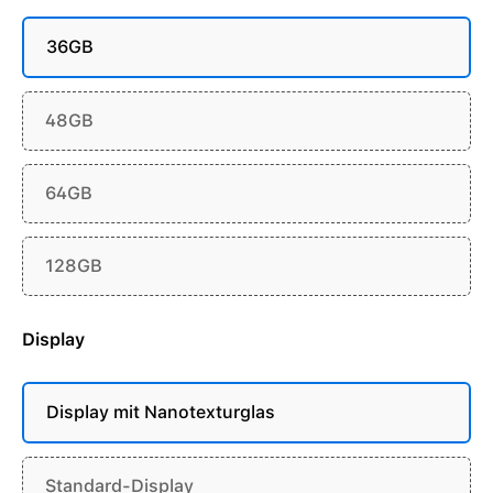
36GB
48GB
64GB
128GB
Display
Display mit Nanotexturglas
Standard-Display