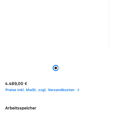
Regulärer Preis:
4.489,00 €
Preise inkl. MwSt. zzgl. Versandkosten
Arbeitsspeicher