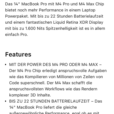
Das 14" MacBook Pro mit M4 Pro und M4 Max Chip
bietet noch mehr Performance in einem Laptop
Powerpaket. Mit bis zu 22 Stunden Batterielaufzeit
und einem fantastischen Liquid Retina XDR Display
mit bis zu 1.600 Nits Spitzenhelligkeit ist es in allem
einfach Pro.
Features
MIT DER POWER DES M4 PRO ODER M4 MAX –
Der M4 Pro Chip erledigt anspruchsvolle Aufgaben
wie das Kompilieren von Millionen von Zeilen von
Code superschnell. Der M4 Max schafft die
anspruchsvollsten Workflows wie das Rendern
komplexer 3D Inhalte.
BIS ZU 22 STUNDEN BATTERIELAUFZEIT – Das
14" MacBook Pro liefert die gleiche
außergewöhnliche Performance, egal ob es mit