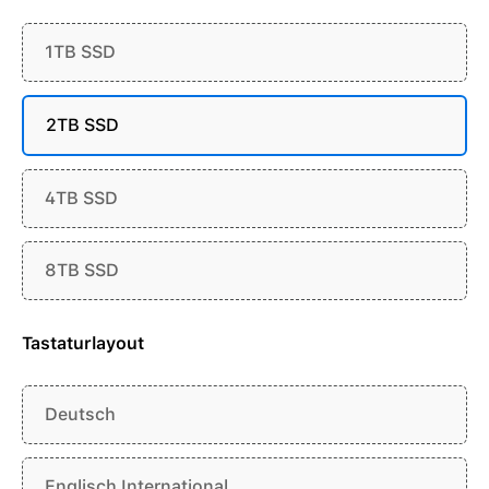
1TB SSD
2TB SSD
4TB SSD
8TB SSD
Tastaturlayout
Deutsch
Englisch International