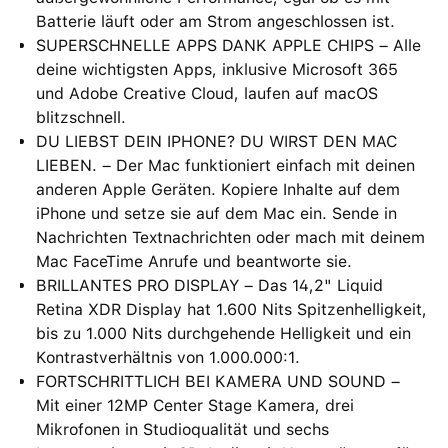
Batterie läuft oder am Strom angeschlossen ist.
SUPERSCHNELLE APPS DANK APPLE CHIPS – Alle
deine wichtigsten Apps, inklusive Microsoft 365
und Adobe Creative Cloud, laufen auf macOS
blitzschnell.
DU LIEBST DEIN IPHONE? DU WIRST DEN MAC
LIEBEN. – Der Mac funktioniert einfach mit deinen
anderen Apple Geräten. Kopiere Inhalte auf dem
iPhone und setze sie auf dem Mac ein. Sende in
Nachrichten Textnachrichten oder mach mit deinem
Mac FaceTime Anrufe und beantworte sie.
BRILLANTES PRO DISPLAY – Das 14,2" Liquid
Retina XDR Display hat 1.600 Nits Spitzenhelligkeit,
bis zu 1.000 Nits durchgehende Helligkeit und ein
Kontrastverhältnis von 1.000.000:1.
FORTSCHRITTLICH BEI KAMERA UND SOUND –
Mit einer 12MP Center Stage Kamera, drei
Mikrofonen in Studioqualität und sechs