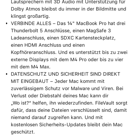
Lautsprechern mit 3D Audio mit Unterstützung für
Dolby Atmos bleibst du immer in der Bildmitte und
klingst großartig.
VERBINDE ALLES – Das 14" MacBook Pro hat drei
Thunderbolt 5 Anschlüsse, einen MagSafe 3
Ladeanschluss, einen SDXC Kartensteckplatz,
einen HDMI Anschluss und einen
Kopfhöreranschluss. Und es unterstützt bis zu zwei
externe Displays mit dem M4 Pro oder bis zu vier
mit dem M4 Max.
DATENSCHUTZ UND SICHERHEIT SIND DIREKT
MIT EINGEBAUT − Jeder Mac kommt mit
zuverlässigem Schutz vor Malware und Viren. Bei
Verlust oder Diebstahl deines Mac kann dir
„Wo ist?“ helfen, ihn wiederzufinden. FileVault sorgt
dafür, dass deine Dateien verschlüsselt sind, damit
niemand darauf zugreifen kann. Und mit
kostenlosen Sicherheits-Updates bleibt dein Mac
geschützt.