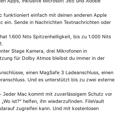
n Apps, inklusive Microsoft 365 und Adobe
nktioniert einfach mit deinen anderen Apple
c ein. Sende in Nachrichten Textnachrichten oder
 1.600 Nits Spitzenhelligkeit, bis zu 1.000 Nits
1.
er Stage Kamera, drei Mikrofonen in
tzung für Dolby Atmos bleibst du immer in der
nschlüsse, einen MagSafe 3 Ladeanschluss, einen
anschluss. Und es unterstützt bis zu zwei externe
eder Mac kommt mit zuverlässigem Schutz vor
„Wo ist?“ helfen, ihn wiederzufinden. FileVault
 darauf zugreifen kann. Und mit kostenlosen