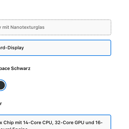
y mit Nanotexturglas
rd-Display
e - Space Schwarz
pace Schwarz
r
 Chip mit 14-Core CPU, 32-Core GPU und 16-