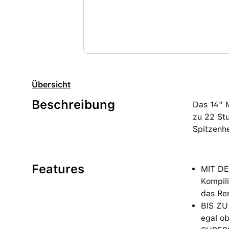
Übersicht
Beschreibung
Das 14" 
zu 22 Stu
Spitzenhe
Features
MIT DE
Kompili
das Re
BIS ZU
egal ob