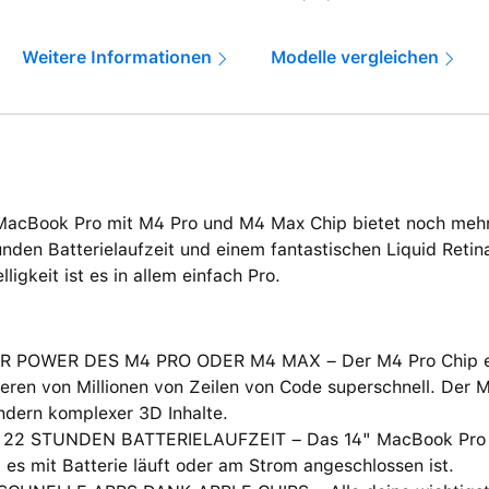
Weitere Informationen
Modelle vergleichen
MacBook Pro mit M4 Pro und M4 Max Chip bietet noch mehr
nden Batterielaufzeit und einem fantastischen Liquid Retin
lligkeit ist es in allem einfach Pro.
R POWER DES M4 PRO ODER M4 MAX – Der M4 Pro Chip erl
eren von Millionen von Zeilen von Code superschnell. Der 
ndern komplexer 3D Inhalte.
 22 STUNDEN BATTERIELAUFZEIT – Das 14" MacBook Pro lie
 es mit Batterie läuft oder am Strom angeschlossen ist.