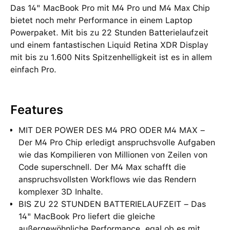
Das 14" MacBook Pro mit M4 Pro und M4 Max Chip
bietet noch mehr Performance in einem Laptop
Powerpaket. Mit bis zu 22 Stunden Batterielaufzeit
und einem fantastischen Liquid Retina XDR Display
mit bis zu 1.600 Nits Spitzenhelligkeit ist es in allem
einfach Pro.
Features
MIT DER POWER DES M4 PRO ODER M4 MAX –
Der M4 Pro Chip erledigt anspruchsvolle Aufgaben
wie das Kompilieren von Millionen von Zeilen von
Code superschnell. Der M4 Max schafft die
anspruchsvollsten Workflows wie das Rendern
komplexer 3D Inhalte.
BIS ZU 22 STUNDEN BATTERIELAUFZEIT – Das
14" MacBook Pro liefert die gleiche
außergewöhnliche Performance, egal ob es mit