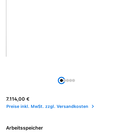
Regulärer Preis:
7.114,00 €
Preise inkl. MwSt. zzgl. Versandkosten
Arbeitsspeicher