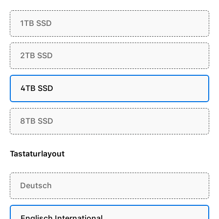
1TB SSD
2TB SSD
4TB SSD
8TB SSD
Tastaturlayout
Deutsch
Englisch International