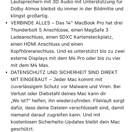
Lautsprechern mit 3D Audio mit Unterstützung für
Dolby Atmos bleibst du immer in der Bildmitte und
klingst großartig.
VERBINDE ALLES – Das 14" MacBook Pro hat drei
Thunderbolt 5 Anschlüsse, einen MagSafe 3
Ladeanschluss, einen SDXC Kartensteckplatz,
einen HDMI Anschluss und einen
Kopfhöreranschluss. Und es unterstützt bis zu zwei
externe Displays mit dem M4 Pro oder bis zu vier
mit dem M4 Max.
DATENSCHUTZ UND SICHERHEIT SIND DIREKT
MIT EINGEBAUT − Jeder Mac kommt mit
zuverlässigem Schutz vor Malware und Viren. Bei
Verlust oder Diebstahl deines Mac kann dir
„Wo ist?“ helfen, ihn wiederzufinden. FileVault sorgt
dafür, dass deine Dateien verschlüsselt sind, damit
niemand darauf zugreifen kann. Und mit
kostenlosen Sicherheits-Updates bleibt dein Mac
geschützt.