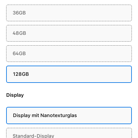
36GB
48GB
64GB
128GB
Display
Display mit Nanotexturglas
Standard-Display