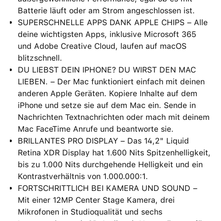
Batterie läuft oder am Strom angeschlossen ist.
SUPERSCHNELLE APPS DANK APPLE CHIPS – Alle
deine wichtigsten Apps, inklusive Microsoft 365
und Adobe Creative Cloud, laufen auf macOS
blitzschnell.
DU LIEBST DEIN IPHONE? DU WIRST DEN MAC
LIEBEN. – Der Mac funktioniert einfach mit deinen
anderen Apple Geräten. Kopiere Inhalte auf dem
iPhone und setze sie auf dem Mac ein. Sende in
Nachrichten Textnachrichten oder mach mit deinem
Mac FaceTime Anrufe und beantworte sie.
BRILLANTES PRO DISPLAY – Das 14,2" Liquid
Retina XDR Display hat 1.600 Nits Spitzenhelligkeit,
bis zu 1.000 Nits durchgehende Helligkeit und ein
Kontrastverhältnis von 1.000.000:1.
FORTSCHRITTLICH BEI KAMERA UND SOUND –
Mit einer 12MP Center Stage Kamera, drei
Mikrofonen in Studioqualität und sechs