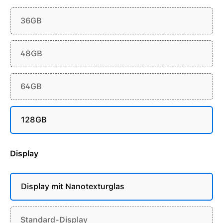
36GB
48GB
64GB
128GB
Display
Display mit Nanotexturglas
Standard-Display