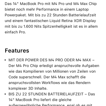
Das 14" MacBook Pro mit M4 Pro und M4 Max Chip
bietet noch mehr Performance in einem Laptop
Powerpaket. Mit bis zu 22 Stunden Batterielaufzeit
und einem fantastischen Liquid Retina XDR Display
mit bis zu 1.600 Nits Spitzenhelligkeit ist es in allem
einfach Pro.
Features
MIT DER POWER DES M4 PRO ODER M4 MAX –
Der M4 Pro Chip erledigt anspruchsvolle Aufgaben
wie das Kompilieren von Millionen von Zeilen von
Code superschnell. Der M4 Max schafft die
anspruchsvollsten Workflows wie das Rendern
komplexer 3D Inhalte.
BIS ZU 22 STUNDEN BATTERIELAUFZEIT – Das
14" MacBook Pro liefert die gleiche
außergewöhnliche Performance, egal ob es mit