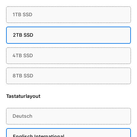
1TB SSD
2TB SSD
4TB SSD
8TB SSD
Tastaturlayout
Deutsch
Englisch International