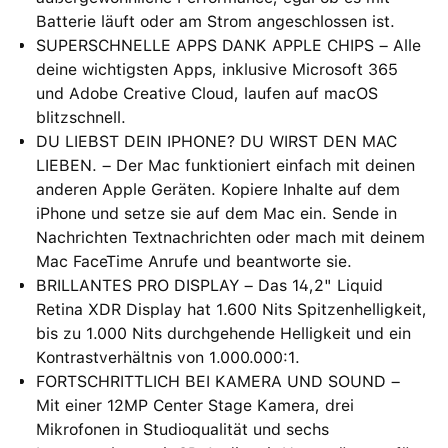
Batterie läuft oder am Strom angeschlossen ist.
SUPERSCHNELLE APPS DANK APPLE CHIPS – Alle
deine wichtigsten Apps, inklusive Microsoft 365
und Adobe Creative Cloud, laufen auf macOS
blitzschnell.
DU LIEBST DEIN IPHONE? DU WIRST DEN MAC
LIEBEN. – Der Mac funktioniert einfach mit deinen
anderen Apple Geräten. Kopiere Inhalte auf dem
iPhone und setze sie auf dem Mac ein. Sende in
Nachrichten Textnachrichten oder mach mit deinem
Mac FaceTime Anrufe und beantworte sie.
BRILLANTES PRO DISPLAY – Das 14,2" Liquid
Retina XDR Display hat 1.600 Nits Spitzenhelligkeit,
bis zu 1.000 Nits durchgehende Helligkeit und ein
Kontrastverhältnis von 1.000.000:1.
FORTSCHRITTLICH BEI KAMERA UND SOUND –
Mit einer 12MP Center Stage Kamera, drei
Mikrofonen in Studioqualität und sechs