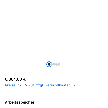
Regulärer Preis:
6.364,00 €
Preise inkl. MwSt. zzgl. Versandkosten
Arbeitsspeicher