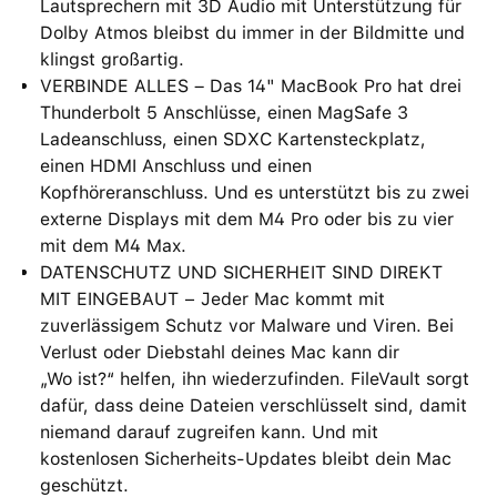
Lautsprechern mit 3D Audio mit Unterstützung für
Dolby Atmos bleibst du immer in der Bildmitte und
klingst großartig.
VERBINDE ALLES – Das 14" MacBook Pro hat drei
Thunderbolt 5 Anschlüsse, einen MagSafe 3
Ladeanschluss, einen SDXC Kartensteckplatz,
einen HDMI Anschluss und einen
Kopfhöreranschluss. Und es unterstützt bis zu zwei
externe Displays mit dem M4 Pro oder bis zu vier
mit dem M4 Max.
DATENSCHUTZ UND SICHERHEIT SIND DIREKT
MIT EINGEBAUT − Jeder Mac kommt mit
zuverlässigem Schutz vor Malware und Viren. Bei
Verlust oder Diebstahl deines Mac kann dir
„Wo ist?“ helfen, ihn wiederzufinden. FileVault sorgt
dafür, dass deine Dateien verschlüsselt sind, damit
niemand darauf zugreifen kann. Und mit
kostenlosen Sicherheits-Updates bleibt dein Mac
geschützt.