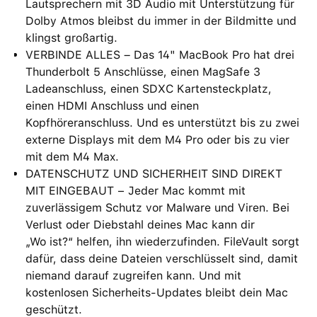
Lautsprechern mit 3D Audio mit Unterstützung für
Dolby Atmos bleibst du immer in der Bildmitte und
klingst großartig.
VERBINDE ALLES – Das 14" MacBook Pro hat drei
Thunderbolt 5 Anschlüsse, einen MagSafe 3
Ladeanschluss, einen SDXC Kartensteckplatz,
einen HDMI Anschluss und einen
Kopfhöreranschluss. Und es unterstützt bis zu zwei
externe Displays mit dem M4 Pro oder bis zu vier
mit dem M4 Max.
DATENSCHUTZ UND SICHERHEIT SIND DIREKT
MIT EINGEBAUT − Jeder Mac kommt mit
zuverlässigem Schutz vor Malware und Viren. Bei
Verlust oder Diebstahl deines Mac kann dir
„Wo ist?“ helfen, ihn wiederzufinden. FileVault sorgt
dafür, dass deine Dateien verschlüsselt sind, damit
niemand darauf zugreifen kann. Und mit
kostenlosen Sicherheits-Updates bleibt dein Mac
geschützt.