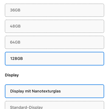
36GB
48GB
64GB
128GB
Display
Display mit Nanotexturglas
Standard-Display