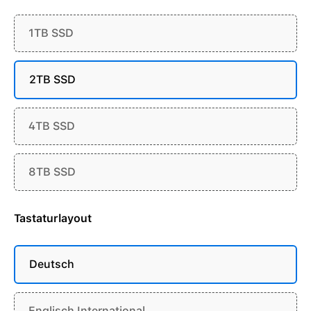
1TB SSD
2TB SSD
4TB SSD
8TB SSD
Tastaturlayout
Deutsch
Englisch International