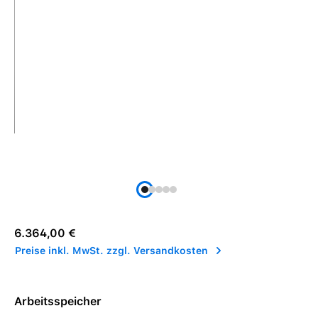
Regulärer Preis:
6.364,00 €
Preise inkl. MwSt. zzgl. Versandkosten
Arbeitsspeicher