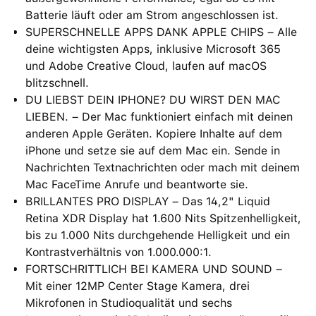
Batterie läuft oder am Strom angeschlossen ist.
SUPERSCHNELLE APPS DANK APPLE CHIPS – Alle
deine wichtigsten Apps, inklusive Microsoft 365
und Adobe Creative Cloud, laufen auf macOS
blitzschnell.
DU LIEBST DEIN IPHONE? DU WIRST DEN MAC
LIEBEN. – Der Mac funktioniert einfach mit deinen
anderen Apple Geräten. Kopiere Inhalte auf dem
iPhone und setze sie auf dem Mac ein. Sende in
Nachrichten Textnachrichten oder mach mit deinem
Mac FaceTime Anrufe und beantworte sie.
BRILLANTES PRO DISPLAY – Das 14,2" Liquid
Retina XDR Display hat 1.600 Nits Spitzenhelligkeit,
bis zu 1.000 Nits durchgehende Helligkeit und ein
Kontrastverhältnis von 1.000.000:1.
FORTSCHRITTLICH BEI KAMERA UND SOUND –
Mit einer 12MP Center Stage Kamera, drei
Mikrofonen in Studioqualität und sechs