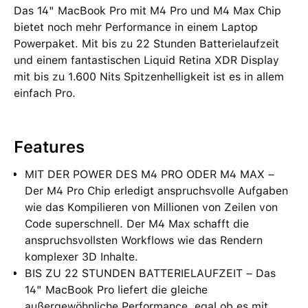
Das 14" MacBook Pro mit M4 Pro und M4 Max Chip
bietet noch mehr Performance in einem Laptop
Powerpaket. Mit bis zu 22 Stunden Batterielaufzeit
und einem fantastischen Liquid Retina XDR Display
mit bis zu 1.600 Nits Spitzenhelligkeit ist es in allem
einfach Pro.
Features
MIT DER POWER DES M4 PRO ODER M4 MAX –
Der M4 Pro Chip erledigt anspruchsvolle Aufgaben
wie das Kompilieren von Millionen von Zeilen von
Code superschnell. Der M4 Max schafft die
anspruchsvollsten Workflows wie das Rendern
komplexer 3D Inhalte.
BIS ZU 22 STUNDEN BATTERIELAUFZEIT – Das
14" MacBook Pro liefert die gleiche
außergewöhnliche Performance, egal ob es mit