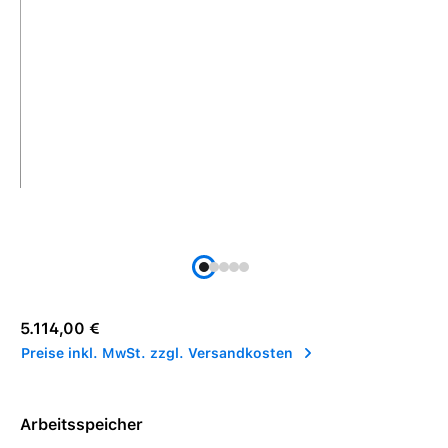
Regulärer Preis:
5.114,00 €
Preise inkl. MwSt. zzgl. Versandkosten
Arbeitsspeicher