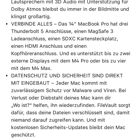
Lautsprechern mit 3D Audio mit Unterstützung für
Dolby Atmos bleibst du immer in der Bildmitte und
klingst großartig.
VERBINDE ALLES – Das 14" MacBook Pro hat drei
Thunderbolt 5 Anschlüsse, einen MagSafe 3
Ladeanschluss, einen SDXC Kartensteckplatz,
einen HDMI Anschluss und einen
Kopfhöreranschluss. Und es unterstützt bis zu zwei
externe Displays mit dem M4 Pro oder bis zu vier
mit dem M4 Max.
DATENSCHUTZ UND SICHERHEIT SIND DIREKT
MIT EINGEBAUT − Jeder Mac kommt mit
zuverlässigem Schutz vor Malware und Viren. Bei
Verlust oder Diebstahl deines Mac kann dir
„Wo ist?“ helfen, ihn wiederzufinden. FileVault sorgt
dafür, dass deine Dateien verschlüsselt sind, damit
niemand darauf zugreifen kann. Und mit
kostenlosen Sicherheits-Updates bleibt dein Mac
geschützt.