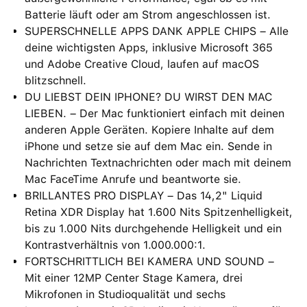
Batterie läuft oder am Strom angeschlossen ist.
SUPERSCHNELLE APPS DANK APPLE CHIPS – Alle
deine wichtigsten Apps, inklusive Microsoft 365
und Adobe Creative Cloud, laufen auf macOS
blitzschnell.
DU LIEBST DEIN IPHONE? DU WIRST DEN MAC
LIEBEN. – Der Mac funktioniert einfach mit deinen
anderen Apple Geräten. Kopiere Inhalte auf dem
iPhone und setze sie auf dem Mac ein. Sende in
Nachrichten Textnachrichten oder mach mit deinem
Mac FaceTime Anrufe und beantworte sie.
BRILLANTES PRO DISPLAY – Das 14,2" Liquid
Retina XDR Display hat 1.600 Nits Spitzenhelligkeit,
bis zu 1.000 Nits durchgehende Helligkeit und ein
Kontrastverhältnis von 1.000.000:1.
FORTSCHRITTLICH BEI KAMERA UND SOUND –
Mit einer 12MP Center Stage Kamera, drei
Mikrofonen in Studioqualität und sechs