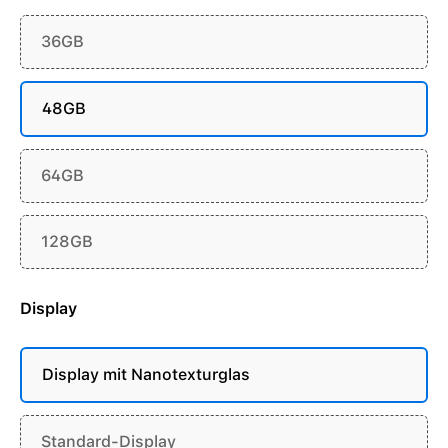
36GB
48GB
64GB
128GB
Display
Display mit Nanotexturglas
Standard-Display