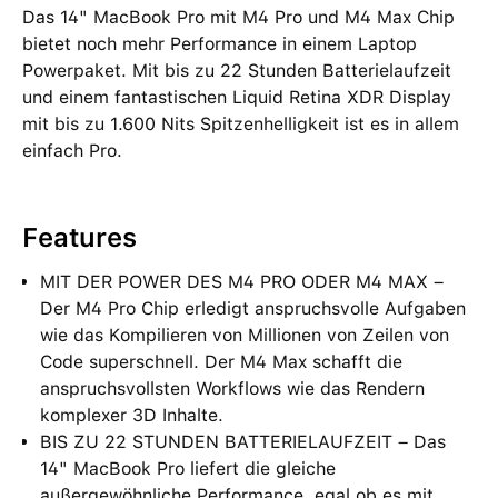
Das 14" MacBook Pro mit M4 Pro und M4 Max Chip
bietet noch mehr Performance in einem Laptop
Powerpaket. Mit bis zu 22 Stunden Batterielaufzeit
und einem fantastischen Liquid Retina XDR Display
mit bis zu 1.600 Nits Spitzenhelligkeit ist es in allem
einfach Pro.
Features
MIT DER POWER DES M4 PRO ODER M4 MAX –
Der M4 Pro Chip erledigt anspruchsvolle Aufgaben
wie das Kompilieren von Millionen von Zeilen von
Code superschnell. Der M4 Max schafft die
anspruchsvollsten Workflows wie das Rendern
komplexer 3D Inhalte.
BIS ZU 22 STUNDEN BATTERIELAUFZEIT – Das
14" MacBook Pro liefert die gleiche
außergewöhnliche Performance, egal ob es mit