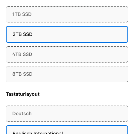
1TB SSD
2TB SSD
4TB SSD
8TB SSD
Tastaturlayout
Deutsch
Englisch International