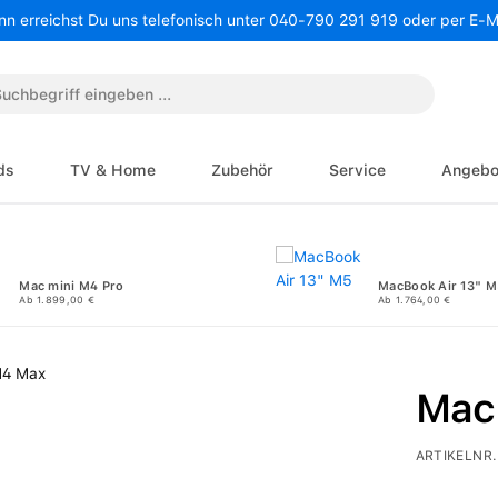
nn erreichst Du uns telefonisch unter 040-790 291 919 oder per E-
ds
TV & Home
Zubehör
Service
Angebo
Mac mini M4 Pro
MacBook Air 13" M
Ab 1.899,00 €
Ab 1.764,00 €
Mac
ARTIKELNR.