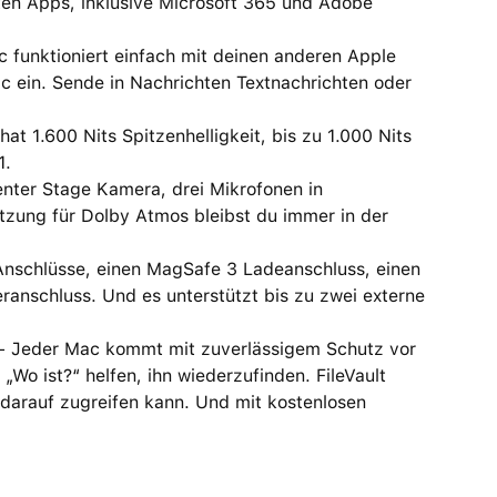
n Apps, inklusive Microsoft 365 und Adobe
nktioniert einfach mit deinen anderen Apple
c ein. Sende in Nachrichten Textnachrichten oder
 1.600 Nits Spitzenhelligkeit, bis zu 1.000 Nits
1.
er Stage Kamera, drei Mikrofonen in
tzung für Dolby Atmos bleibst du immer in der
nschlüsse, einen MagSafe 3 Ladeanschluss, einen
anschluss. Und es unterstützt bis zu zwei externe
eder Mac kommt mit zuverlässigem Schutz vor
„Wo ist?“ helfen, ihn wiederzufinden. FileVault
 darauf zugreifen kann. Und mit kostenlosen