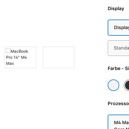
Display
Displa
Standa
Farbe 
Sp
Silber
Prozesso
M4 Max