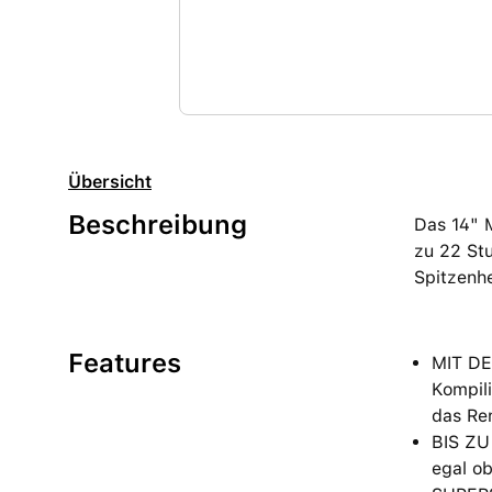
Übersicht
Beschreibung
Das 14" 
zu 22 Stu
Spitzenhe
Features
MIT DE
Kompili
das Re
BIS ZU
egal ob