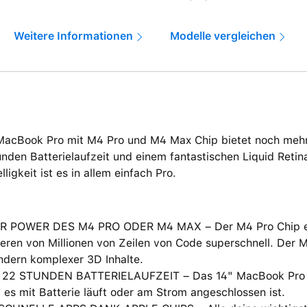
Weitere Informationen
Modelle vergleichen
MacBook Pro mit M4 Pro und M4 Max Chip bietet noch mehr
nden Batterielaufzeit und einem fantastischen Liquid Retin
lligkeit ist es in allem einfach Pro.
R POWER DES M4 PRO ODER M4 MAX – Der M4 Pro Chip erl
eren von Millionen von Zeilen von Code superschnell. Der 
ndern komplexer 3D Inhalte.
 22 STUNDEN BATTERIELAUFZEIT – Das 14" MacBook Pro lie
 es mit Batterie läuft oder am Strom angeschlossen ist.