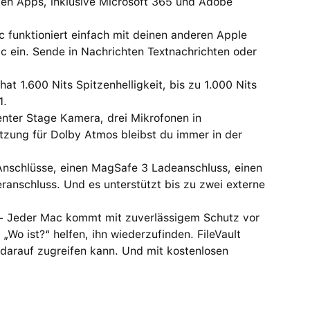
n Apps, inklusive Microsoft 365 und Adobe
nktioniert einfach mit deinen anderen Apple
c ein. Sende in Nachrichten Textnachrichten oder
 1.600 Nits Spitzenhelligkeit, bis zu 1.000 Nits
1.
er Stage Kamera, drei Mikrofonen in
tzung für Dolby Atmos bleibst du immer in der
nschlüsse, einen MagSafe 3 Ladeanschluss, einen
anschluss. Und es unterstützt bis zu zwei externe
eder Mac kommt mit zuverlässigem Schutz vor
„Wo ist?“ helfen, ihn wiederzufinden. FileVault
 darauf zugreifen kann. Und mit kostenlosen