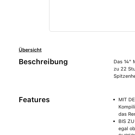
Übersicht
Beschreibung
Das 14" 
zu 22 Stu
Spitzenhe
Features
MIT DE
Kompili
das Re
BIS ZU
egal ob