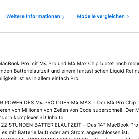
Weitere Informationen
Modelle vergleichen
MacBook Pro mit M4 Pro und M4 Max Chip bietet noch mehr
nden Batterielaufzeit und einem fantastischen Liquid Retin
lligkeit ist es in allem einfach Pro.
R POWER DES M4 PRO ODER M4 MAX – Der M4 Pro Chip erl
eren von Millionen von Zeilen von Code superschnell. Der 
ndern komplexer 3D Inhalte.
 22 STUNDEN BATTERIELAUFZEIT – Das 14" MacBook Pro lie
 es mit Batterie läuft oder am Strom angeschlossen ist.