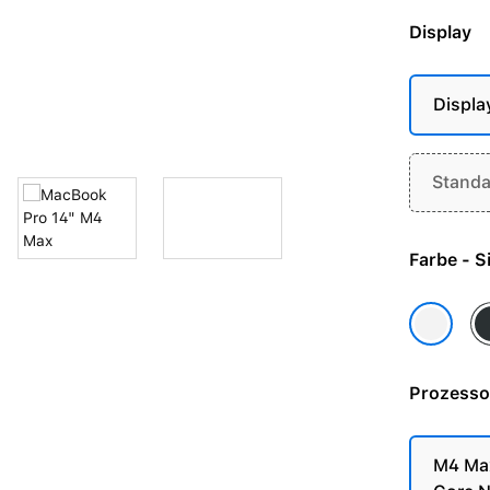
Display
Displa
Standa
Farbe 
Sp
Silber
Prozesso
M4 Max