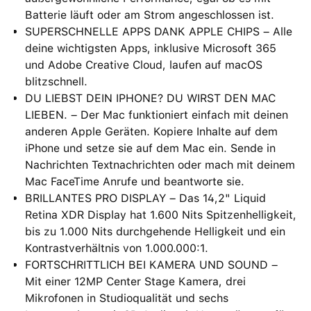
Batterie läuft oder am Strom angeschlossen ist.
SUPERSCHNELLE APPS DANK APPLE CHIPS – Alle
deine wichtigsten Apps, inklusive Microsoft 365
und Adobe Creative Cloud, laufen auf macOS
blitzschnell.
DU LIEBST DEIN IPHONE? DU WIRST DEN MAC
LIEBEN. – Der Mac funktioniert einfach mit deinen
anderen Apple Geräten. Kopiere Inhalte auf dem
iPhone und setze sie auf dem Mac ein. Sende in
Nachrichten Textnachrichten oder mach mit deinem
Mac FaceTime Anrufe und beantworte sie.
BRILLANTES PRO DISPLAY – Das 14,2" Liquid
Retina XDR Display hat 1.600 Nits Spitzenhelligkeit,
bis zu 1.000 Nits durchgehende Helligkeit und ein
Kontrastverhältnis von 1.000.000:1.
FORTSCHRITTLICH BEI KAMERA UND SOUND –
Mit einer 12MP Center Stage Kamera, drei
Mikrofonen in Studioqualität und sechs