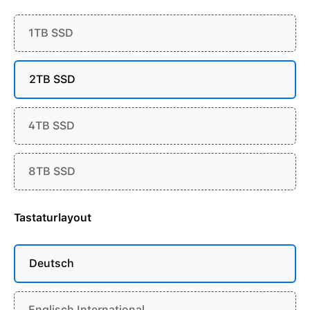
1TB SSD
2TB SSD
4TB SSD
8TB SSD
Tastaturlayout
Deutsch
Englisch International