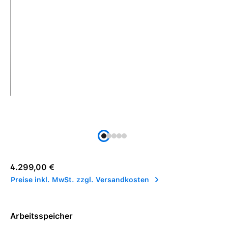
Regulärer Preis:
4.299,00 €
Preise inkl. MwSt. zzgl. Versandkosten
Arbeitsspeicher