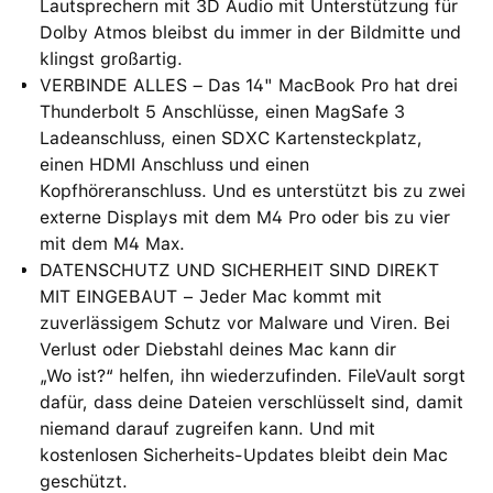
Lautsprechern mit 3D Audio mit Unterstützung für
Dolby Atmos bleibst du immer in der Bildmitte und
klingst großartig.
VERBINDE ALLES – Das 14" MacBook Pro hat drei
Thunderbolt 5 Anschlüsse, einen MagSafe 3
Ladeanschluss, einen SDXC Kartensteckplatz,
einen HDMI Anschluss und einen
Kopfhöreranschluss. Und es unterstützt bis zu zwei
externe Displays mit dem M4 Pro oder bis zu vier
mit dem M4 Max.
DATENSCHUTZ UND SICHERHEIT SIND DIREKT
MIT EINGEBAUT − Jeder Mac kommt mit
zuverlässigem Schutz vor Malware und Viren. Bei
Verlust oder Diebstahl deines Mac kann dir
„Wo ist?“ helfen, ihn wiederzufinden. FileVault sorgt
dafür, dass deine Dateien verschlüsselt sind, damit
niemand darauf zugreifen kann. Und mit
kostenlosen Sicherheits-Updates bleibt dein Mac
geschützt.