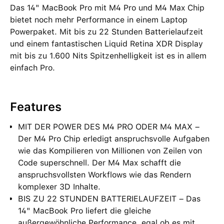
Das 14" MacBook Pro mit M4 Pro und M4 Max Chip
bietet noch mehr Performance in einem Laptop
Powerpaket. Mit bis zu 22 Stunden Batterielaufzeit
und einem fantastischen Liquid Retina XDR Display
mit bis zu 1.600 Nits Spitzenhelligkeit ist es in allem
einfach Pro.
Features
MIT DER POWER DES M4 PRO ODER M4 MAX –
Der M4 Pro Chip erledigt anspruchsvolle Aufgaben
wie das Kompilieren von Millionen von Zeilen von
Code superschnell. Der M4 Max schafft die
anspruchsvollsten Workflows wie das Rendern
komplexer 3D Inhalte.
BIS ZU 22 STUNDEN BATTERIELAUFZEIT – Das
14" MacBook Pro liefert die gleiche
außergewöhnliche Performance, egal ob es mit