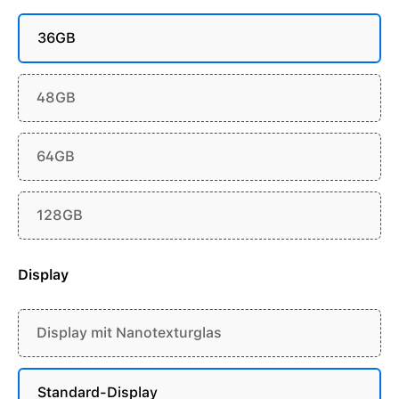
36GB
48GB
64GB
128GB
Display
Display mit Nanotexturglas
Standard-Display