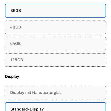
36GB
48GB
64GB
128GB
Display
Display mit Nanotexturglas
Standard-Display