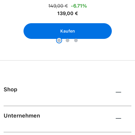
Regulärer Preis:
149,00 €
-6.71%
Verkaufspreis:
139,00 €
Kaufen
Shop
Unternehmen