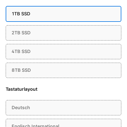
1TB SSD
2TB SSD
4TB SSD
8TB SSD
Tastaturlayout
Deutsch
Englisch International