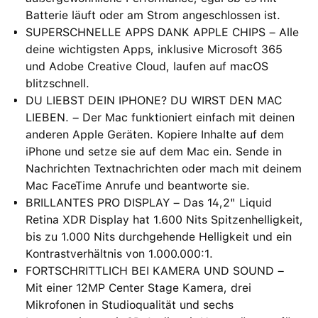
Batterie läuft oder am Strom angeschlossen ist.
SUPERSCHNELLE APPS DANK APPLE CHIPS – Alle
deine wichtigsten Apps, inklusive Microsoft 365
und Adobe Creative Cloud, laufen auf macOS
blitzschnell.
DU LIEBST DEIN IPHONE? DU WIRST DEN MAC
LIEBEN. – Der Mac funktioniert einfach mit deinen
anderen Apple Geräten. Kopiere Inhalte auf dem
iPhone und setze sie auf dem Mac ein. Sende in
Nachrichten Textnachrichten oder mach mit deinem
Mac FaceTime Anrufe und beantworte sie.
BRILLANTES PRO DISPLAY – Das 14,2" Liquid
Retina XDR Display hat 1.600 Nits Spitzenhelligkeit,
bis zu 1.000 Nits durchgehende Helligkeit und ein
Kontrastverhältnis von 1.000.000:1.
FORTSCHRITTLICH BEI KAMERA UND SOUND –
Mit einer 12MP Center Stage Kamera, drei
Mikrofonen in Studioqualität und sechs