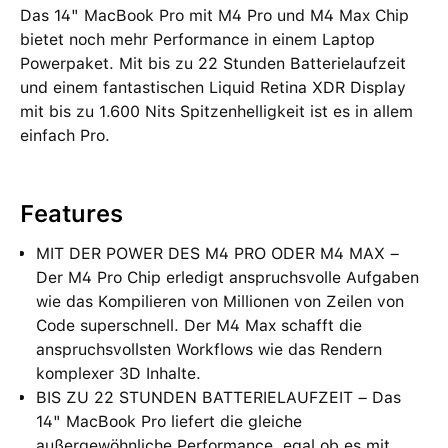
Das 14" MacBook Pro mit M4 Pro und M4 Max Chip
bietet noch mehr Performance in einem Laptop
Powerpaket. Mit bis zu 22 Stunden Batterielaufzeit
und einem fantastischen Liquid Retina XDR Display
mit bis zu 1.600 Nits Spitzenhelligkeit ist es in allem
einfach Pro.
Features
MIT DER POWER DES M4 PRO ODER M4 MAX –
Der M4 Pro Chip erledigt anspruchsvolle Aufgaben
wie das Kompilieren von Millionen von Zeilen von
Code superschnell. Der M4 Max schafft die
anspruchsvollsten Workflows wie das Rendern
komplexer 3D Inhalte.
BIS ZU 22 STUNDEN BATTERIELAUFZEIT – Das
14" MacBook Pro liefert die gleiche
außergewöhnliche Performance, egal ob es mit