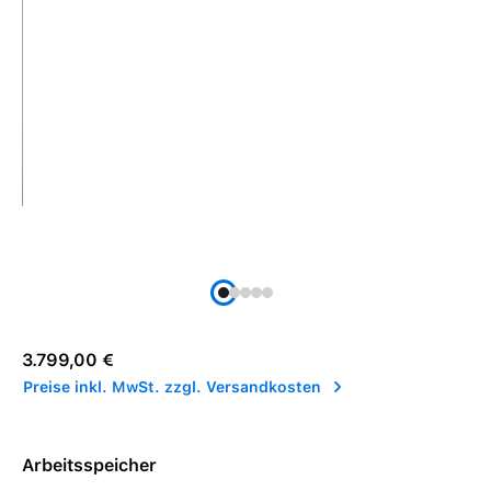
Regulärer Preis:
3.799,00 €
Preise inkl. MwSt. zzgl. Versandkosten
Arbeitsspeicher