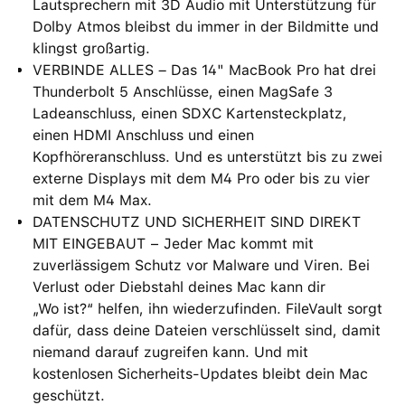
Lautsprechern mit 3D Audio mit Unterstützung für
Dolby Atmos bleibst du immer in der Bildmitte und
klingst großartig.
VERBINDE ALLES – Das 14" MacBook Pro hat drei
Thunderbolt 5 Anschlüsse, einen MagSafe 3
Ladeanschluss, einen SDXC Kartensteckplatz,
einen HDMI Anschluss und einen
Kopfhöreranschluss. Und es unterstützt bis zu zwei
externe Displays mit dem M4 Pro oder bis zu vier
mit dem M4 Max.
DATENSCHUTZ UND SICHERHEIT SIND DIREKT
MIT EINGEBAUT − Jeder Mac kommt mit
zuverlässigem Schutz vor Malware und Viren. Bei
Verlust oder Diebstahl deines Mac kann dir
„Wo ist?“ helfen, ihn wiederzufinden. FileVault sorgt
dafür, dass deine Dateien verschlüsselt sind, damit
niemand darauf zugreifen kann. Und mit
kostenlosen Sicherheits-Updates bleibt dein Mac
geschützt.