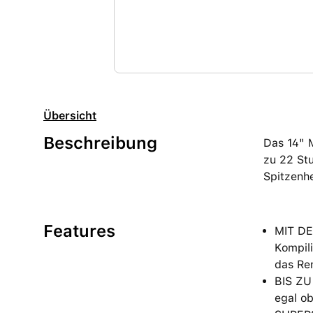
Übersicht
Beschreibung
Das 14" 
zu 22 Stu
Spitzenhe
Features
MIT DE
Kompili
das Re
BIS ZU
egal ob