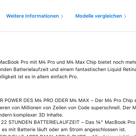
Weitere Informationen
Modelle vergleichen
MacBook Pro mit M4 Pro und M4 Max Chip bietet noch mehr
nden Batterielaufzeit und einem fantastischen Liquid Retin
lligkeit ist es in allem einfach Pro.
R POWER DES M4 PRO ODER M4 MAX – Der M4 Pro Chip erl
eren von Millionen von Zeilen von Code superschnell. Der 
ndern komplexer 3D Inhalte.
 22 STUNDEN BATTERIELAUFZEIT – Das 14" MacBook Pro lie
 es mit Batterie läuft oder am Strom angeschlossen ist.