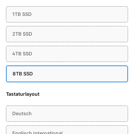
1TB SSD
2TB SSD
4TB SSD
8TB SSD
Tastaturlayout
Deutsch
Englisch International