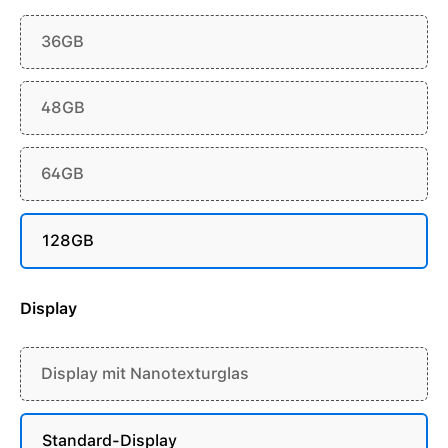
36GB
48GB
64GB
128GB
Display
Display mit Nanotexturglas
Standard-Display