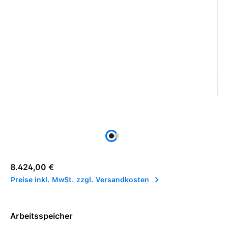
Regulärer Preis:
8.424,00 €
Preise inkl. MwSt. zzgl. Versandkosten
Arbeitsspeicher