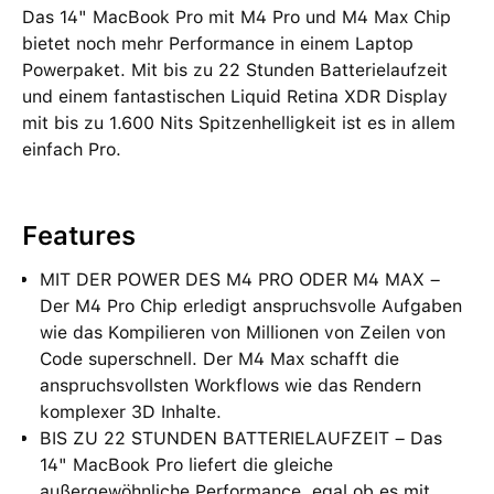
Das 14" MacBook Pro mit M4 Pro und M4 Max Chip
bietet noch mehr Performance in einem Laptop
Powerpaket. Mit bis zu 22 Stunden Batterielaufzeit
und einem fantastischen Liquid Retina XDR Display
mit bis zu 1.600 Nits Spitzenhelligkeit ist es in allem
einfach Pro.
Features
MIT DER POWER DES M4 PRO ODER M4 MAX –
Der M4 Pro Chip erledigt anspruchsvolle Aufgaben
wie das Kompilieren von Millionen von Zeilen von
Code superschnell. Der M4 Max schafft die
anspruchsvollsten Workflows wie das Rendern
komplexer 3D Inhalte.
BIS ZU 22 STUNDEN BATTERIELAUFZEIT – Das
14" MacBook Pro liefert die gleiche
außergewöhnliche Performance, egal ob es mit