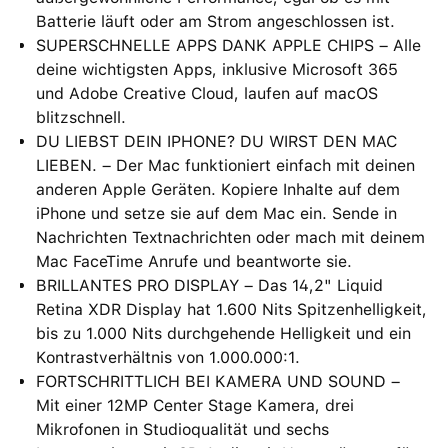
Batterie läuft oder am Strom angeschlossen ist.
SUPERSCHNELLE APPS DANK APPLE CHIPS – Alle
deine wichtigsten Apps, inklusive Microsoft 365
und Adobe Creative Cloud, laufen auf macOS
blitzschnell.
DU LIEBST DEIN IPHONE? DU WIRST DEN MAC
LIEBEN. – Der Mac funktioniert einfach mit deinen
anderen Apple Geräten. Kopiere Inhalte auf dem
iPhone und setze sie auf dem Mac ein. Sende in
Nachrichten Textnachrichten oder mach mit deinem
Mac FaceTime Anrufe und beantworte sie.
BRILLANTES PRO DISPLAY – Das 14,2" Liquid
Retina XDR Display hat 1.600 Nits Spitzenhelligkeit,
bis zu 1.000 Nits durchgehende Helligkeit und ein
Kontrastverhältnis von 1.000.000:1.
FORTSCHRITTLICH BEI KAMERA UND SOUND –
Mit einer 12MP Center Stage Kamera, drei
Mikrofonen in Studioqualität und sechs