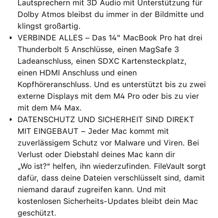
Lautsprechern mit 3D Audio mit Unterstützung für
Dolby Atmos bleibst du immer in der Bildmitte und
klingst großartig.
VERBINDE ALLES – Das 14" MacBook Pro hat drei
Thunderbolt 5 Anschlüsse, einen MagSafe 3
Ladeanschluss, einen SDXC Kartensteckplatz,
einen HDMI Anschluss und einen
Kopfhöreranschluss. Und es unterstützt bis zu zwei
externe Displays mit dem M4 Pro oder bis zu vier
mit dem M4 Max.
DATENSCHUTZ UND SICHERHEIT SIND DIREKT
MIT EINGEBAUT − Jeder Mac kommt mit
zuverlässigem Schutz vor Malware und Viren. Bei
Verlust oder Diebstahl deines Mac kann dir
„Wo ist?“ helfen, ihn wiederzufinden. FileVault sorgt
dafür, dass deine Dateien verschlüsselt sind, damit
niemand darauf zugreifen kann. Und mit
kostenlosen Sicherheits-Updates bleibt dein Mac
geschützt.