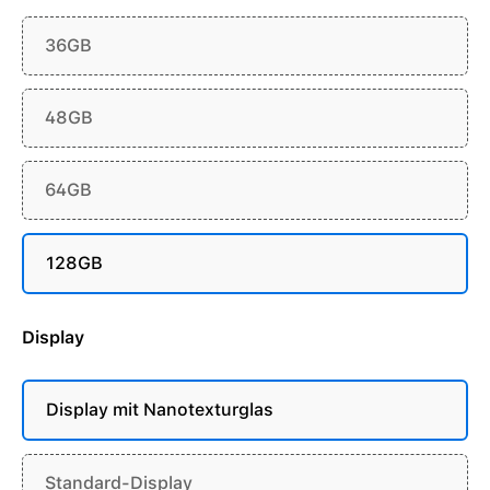
36GB
48GB
64GB
128GB
Display
Display mit Nanotexturglas
Standard-Display