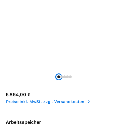
Regulärer Preis:
5.864,00 €
Preise inkl. MwSt. zzgl. Versandkosten
Arbeitsspeicher