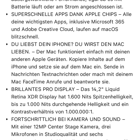
Batterie läuft oder am Strom angeschlossen ist.
SUPERSCHNELLE APPS DANK APPLE CHIPS – Alle
deine wichtigsten Apps, inklusive Microsoft 365
und Adobe Creative Cloud, laufen auf macOS
blitzschnell.
DU LIEBST DEIN IPHONE? DU WIRST DEN MAC
LIEBEN. – Der Mac funktioniert einfach mit deinen
anderen Apple Geräten. Kopiere Inhalte auf dem
iPhone und setze sie auf dem Mac ein. Sende in
Nachrichten Textnachrichten oder mach mit deinem
Mac FaceTime Anrufe und beantworte sie.
BRILLANTES PRO DISPLAY – Das 14,2" Liquid
Retina XDR Display hat 1.600 Nits Spitzenhelligkeit,
bis zu 1.000 Nits durchgehende Helligkeit und ein
Kontrastverhältnis von 1.000.000:1.
FORTSCHRITTLICH BEI KAMERA UND SOUND –
Mit einer 12MP Center Stage Kamera, drei
Mikrofonen in Studioqualität und sechs