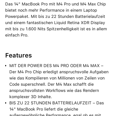
Das 14" MacBook Pro mit M4 Pro und M4 Max Chip
bietet noch mehr Performance in einem Laptop
Powerpaket. Mit bis zu 22 Stunden Batterielaufzeit
und einem fantastischen Liquid Retina XDR Display
mit bis zu 1.600 Nits Spitzenhelligkeit ist es in allem
einfach Pro.
Features
MIT DER POWER DES M4 PRO ODER M4 MAX –
Der M4 Pro Chip erledigt anspruchsvolle Aufgaben
wie das Kompilieren von Millionen von Zeilen von
Code superschnell. Der M4 Max schafft die
anspruchsvollsten Workflows wie das Rendern
komplexer 3D Inhalte.
BIS ZU 22 STUNDEN BATTERIELAUFZEIT – Das
14" MacBook Pro liefert die gleiche
außergewöhnliche Performance, egal ob es mit