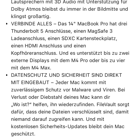
Lautsprechern mit 3D Audio mit Unterstützung für
Dolby Atmos bleibst du immer in der Bildmitte und
klingst großartig.
VERBINDE ALLES – Das 14" MacBook Pro hat drei
Thunderbolt 5 Anschlüsse, einen MagSafe 3
Ladeanschluss, einen SDXC Kartensteckplatz,
einen HDMI Anschluss und einen
Kopfhöreranschluss. Und es unterstützt bis zu zwei
externe Displays mit dem M4 Pro oder bis zu vier
mit dem M4 Max.
DATENSCHUTZ UND SICHERHEIT SIND DIREKT
MIT EINGEBAUT − Jeder Mac kommt mit
zuverlässigem Schutz vor Malware und Viren. Bei
Verlust oder Diebstahl deines Mac kann dir
„Wo ist?“ helfen, ihn wiederzufinden. FileVault sorgt
dafür, dass deine Dateien verschlüsselt sind, damit
niemand darauf zugreifen kann. Und mit
kostenlosen Sicherheits-Updates bleibt dein Mac
geschützt.