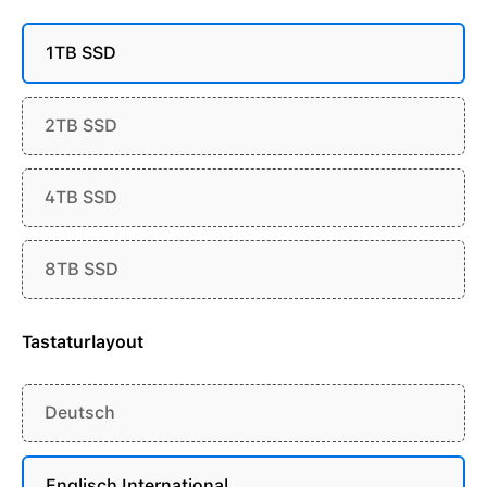
1TB SSD
2TB SSD
4TB SSD
8TB SSD
Tastaturlayout
Deutsch
Englisch International