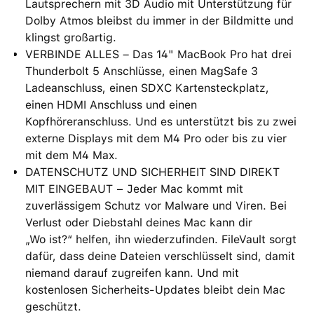
Lautsprechern mit 3D Audio mit Unterstützung für
Dolby Atmos bleibst du immer in der Bildmitte und
klingst großartig.
VERBINDE ALLES – Das 14" MacBook Pro hat drei
Thunderbolt 5 Anschlüsse, einen MagSafe 3
Ladeanschluss, einen SDXC Kartensteckplatz,
einen HDMI Anschluss und einen
Kopfhöreranschluss. Und es unterstützt bis zu zwei
externe Displays mit dem M4 Pro oder bis zu vier
mit dem M4 Max.
DATENSCHUTZ UND SICHERHEIT SIND DIREKT
MIT EINGEBAUT − Jeder Mac kommt mit
zuverlässigem Schutz vor Malware und Viren. Bei
Verlust oder Diebstahl deines Mac kann dir
„Wo ist?“ helfen, ihn wiederzufinden. FileVault sorgt
dafür, dass deine Dateien verschlüsselt sind, damit
niemand darauf zugreifen kann. Und mit
kostenlosen Sicherheits-Updates bleibt dein Mac
geschützt.