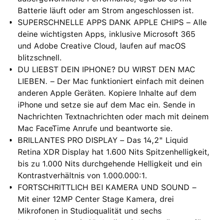
Batterie läuft oder am Strom angeschlossen ist.
SUPERSCHNELLE APPS DANK APPLE CHIPS – Alle
deine wichtigsten Apps, inklusive Microsoft 365
und Adobe Creative Cloud, laufen auf macOS
blitzschnell.
DU LIEBST DEIN IPHONE? DU WIRST DEN MAC
LIEBEN. – Der Mac funktioniert einfach mit deinen
anderen Apple Geräten. Kopiere Inhalte auf dem
iPhone und setze sie auf dem Mac ein. Sende in
Nachrichten Textnachrichten oder mach mit deinem
Mac FaceTime Anrufe und beantworte sie.
BRILLANTES PRO DISPLAY – Das 14,2" Liquid
Retina XDR Display hat 1.600 Nits Spitzenhelligkeit,
bis zu 1.000 Nits durchgehende Helligkeit und ein
Kontrastverhältnis von 1.000.000:1.
FORTSCHRITTLICH BEI KAMERA UND SOUND –
Mit einer 12MP Center Stage Kamera, drei
Mikrofonen in Studioqualität und sechs