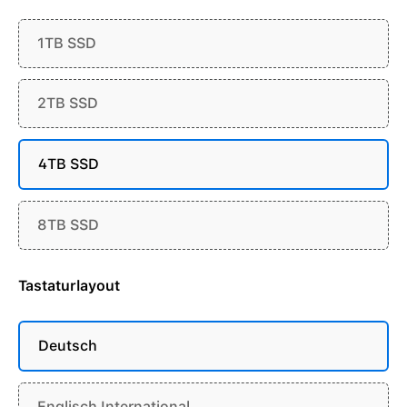
1TB SSD
2TB SSD
4TB SSD
8TB SSD
Tastaturlayout
Deutsch
Englisch International