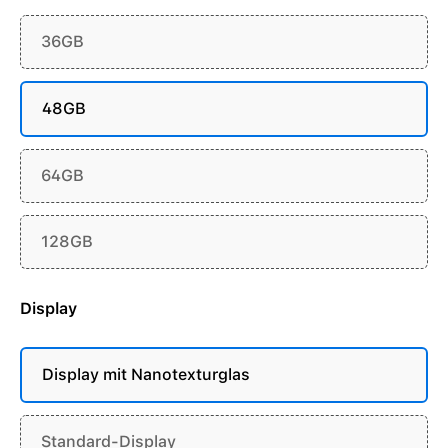
36GB
48GB
64GB
128GB
Display
Display mit Nanotexturglas
Standard-Display