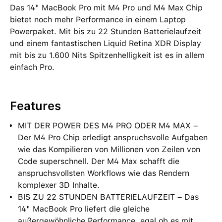
Das 14" MacBook Pro mit M4 Pro und M4 Max Chip
bietet noch mehr Performance in einem Laptop
Powerpaket. Mit bis zu 22 Stunden Batterielaufzeit
und einem fantastischen Liquid Retina XDR Display
mit bis zu 1.600 Nits Spitzenhelligkeit ist es in allem
einfach Pro.
Features
MIT DER POWER DES M4 PRO ODER M4 MAX –
Der M4 Pro Chip erledigt anspruchsvolle Aufgaben
wie das Kompilieren von Millionen von Zeilen von
Code superschnell. Der M4 Max schafft die
anspruchsvollsten Workflows wie das Rendern
komplexer 3D Inhalte.
BIS ZU 22 STUNDEN BATTERIELAUFZEIT – Das
14" MacBook Pro liefert die gleiche
außergewöhnliche Performance, egal ob es mit