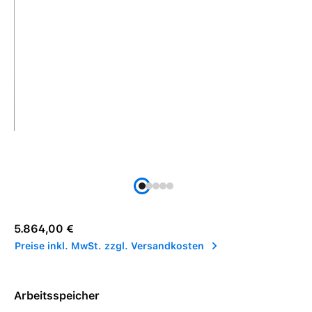
Regulärer Preis:
5.864,00 €
Preise inkl. MwSt. zzgl. Versandkosten
Arbeitsspeicher