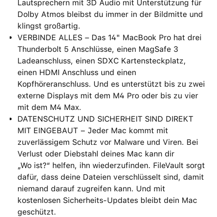
Lautsprechern mit 3D Audio mit Unterstützung für
Dolby Atmos bleibst du immer in der Bildmitte und
klingst großartig.
VERBINDE ALLES – Das 14" MacBook Pro hat drei
Thunderbolt 5 Anschlüsse, einen MagSafe 3
Ladeanschluss, einen SDXC Kartensteckplatz,
einen HDMI Anschluss und einen
Kopfhöreranschluss. Und es unterstützt bis zu zwei
externe Displays mit dem M4 Pro oder bis zu vier
mit dem M4 Max.
DATENSCHUTZ UND SICHERHEIT SIND DIREKT
MIT EINGEBAUT − Jeder Mac kommt mit
zuverlässigem Schutz vor Malware und Viren. Bei
Verlust oder Diebstahl deines Mac kann dir
„Wo ist?“ helfen, ihn wiederzufinden. FileVault sorgt
dafür, dass deine Dateien verschlüsselt sind, damit
niemand darauf zugreifen kann. Und mit
kostenlosen Sicherheits-Updates bleibt dein Mac
geschützt.