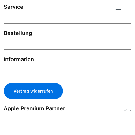
Service
Bestellung
Information
Vertrag widerrufen
Apple Premium Partner