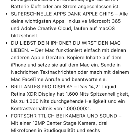
Batterie läuft oder am Strom angeschlossen ist.
SUPERSCHNELLE APPS DANK APPLE CHIPS – Alle
deine wichtigsten Apps, inklusive Microsoft 365
und Adobe Creative Cloud, laufen auf macOS
blitzschnell.
DU LIEBST DEIN IPHONE? DU WIRST DEN MAC
LIEBEN. – Der Mac funktioniert einfach mit deinen
anderen Apple Geräten. Kopiere Inhalte auf dem
iPhone und setze sie auf dem Mac ein. Sende in
Nachrichten Textnachrichten oder mach mit deinem
Mac FaceTime Anrufe und beantworte sie.
BRILLANTES PRO DISPLAY – Das 14,2" Liquid
Retina XDR Display hat 1.600 Nits Spitzenhelligkeit,
bis zu 1.000 Nits durchgehende Helligkeit und ein
Kontrastverhältnis von 1.000.000:1.
FORTSCHRITTLICH BEI KAMERA UND SOUND –
Mit einer 12MP Center Stage Kamera, drei
Mikrofonen in Studioqualität und sechs