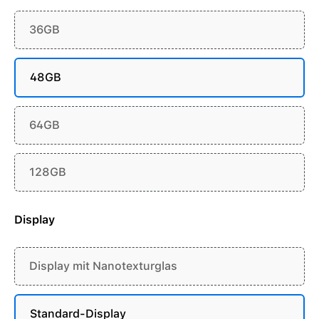
36GB
48GB
64GB
128GB
Display
Display mit Nanotexturglas
Standard-Display