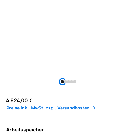
Regulärer Preis:
4.924,00 €
Preise inkl. MwSt. zzgl. Versandkosten
Arbeitsspeicher