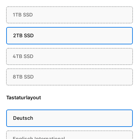
1TB SSD
2TB SSD
4TB SSD
8TB SSD
Tastaturlayout
Deutsch
Englisch International