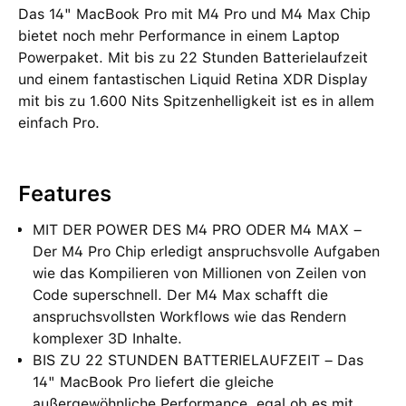
Das 14" MacBook Pro mit M4 Pro und M4 Max Chip
bietet noch mehr Performance in einem Laptop
Powerpaket. Mit bis zu 22 Stunden Batterielaufzeit
und einem fantastischen Liquid Retina XDR Display
mit bis zu 1.600 Nits Spitzenhelligkeit ist es in allem
einfach Pro.
Features
MIT DER POWER DES M4 PRO ODER M4 MAX –
Der M4 Pro Chip erledigt anspruchsvolle Aufgaben
wie das Kompilieren von Millionen von Zeilen von
Code superschnell. Der M4 Max schafft die
anspruchsvollsten Workflows wie das Rendern
komplexer 3D Inhalte.
BIS ZU 22 STUNDEN BATTERIELAUFZEIT – Das
14" MacBook Pro liefert die gleiche
außergewöhnliche Performance, egal ob es mit