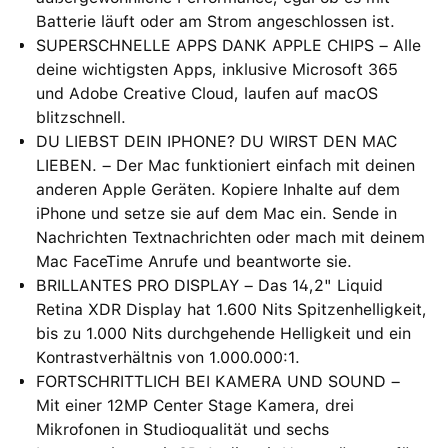
Batterie läuft oder am Strom angeschlossen ist.
SUPERSCHNELLE APPS DANK APPLE CHIPS – Alle
deine wichtigsten Apps, inklusive Microsoft 365
und Adobe Creative Cloud, laufen auf macOS
blitzschnell.
DU LIEBST DEIN IPHONE? DU WIRST DEN MAC
LIEBEN. – Der Mac funktioniert einfach mit deinen
anderen Apple Geräten. Kopiere Inhalte auf dem
iPhone und setze sie auf dem Mac ein. Sende in
Nachrichten Textnachrichten oder mach mit deinem
Mac FaceTime Anrufe und beantworte sie.
BRILLANTES PRO DISPLAY – Das 14,2" Liquid
Retina XDR Display hat 1.600 Nits Spitzenhelligkeit,
bis zu 1.000 Nits durchgehende Helligkeit und ein
Kontrastverhältnis von 1.000.000:1.
FORTSCHRITTLICH BEI KAMERA UND SOUND –
Mit einer 12MP Center Stage Kamera, drei
Mikrofonen in Studioqualität und sechs