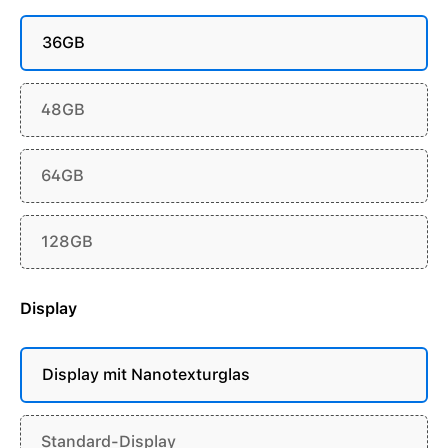
36GB
48GB
64GB
128GB
Display
Display mit Nanotexturglas
Standard-Display