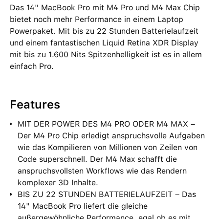
Das 14" MacBook Pro mit M4 Pro und M4 Max Chip
bietet noch mehr Performance in einem Laptop
Powerpaket. Mit bis zu 22 Stunden Batterielaufzeit
und einem fantastischen Liquid Retina XDR Display
mit bis zu 1.600 Nits Spitzenhelligkeit ist es in allem
einfach Pro.
Features
MIT DER POWER DES M4 PRO ODER M4 MAX –
Der M4 Pro Chip erledigt anspruchsvolle Aufgaben
wie das Kompilieren von Millionen von Zeilen von
Code superschnell. Der M4 Max schafft die
anspruchsvollsten Workflows wie das Rendern
komplexer 3D Inhalte.
BIS ZU 22 STUNDEN BATTERIELAUFZEIT – Das
14" MacBook Pro liefert die gleiche
außergewöhnliche Performance, egal ob es mit