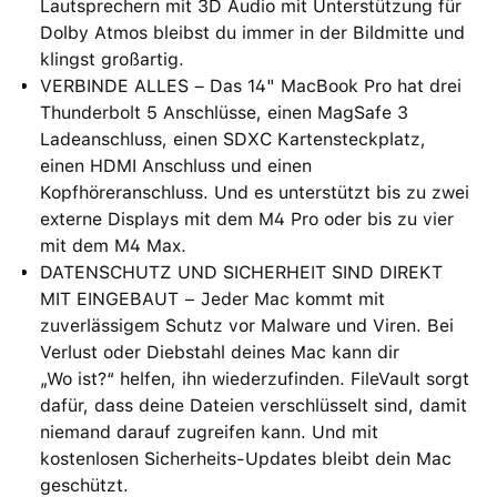
Lautsprechern mit 3D Audio mit Unterstützung für
Dolby Atmos bleibst du immer in der Bildmitte und
klingst großartig.
VERBINDE ALLES – Das 14" MacBook Pro hat drei
Thunderbolt 5 Anschlüsse, einen MagSafe 3
Ladeanschluss, einen SDXC Kartensteckplatz,
einen HDMI Anschluss und einen
Kopfhöreranschluss. Und es unterstützt bis zu zwei
externe Displays mit dem M4 Pro oder bis zu vier
mit dem M4 Max.
DATENSCHUTZ UND SICHERHEIT SIND DIREKT
MIT EINGEBAUT − Jeder Mac kommt mit
zuverlässigem Schutz vor Malware und Viren. Bei
Verlust oder Diebstahl deines Mac kann dir
„Wo ist?“ helfen, ihn wiederzufinden. FileVault sorgt
dafür, dass deine Dateien verschlüsselt sind, damit
niemand darauf zugreifen kann. Und mit
kostenlosen Sicherheits-Updates bleibt dein Mac
geschützt.