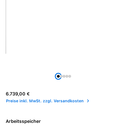
Regulärer Preis:
6.739,00 €
Preise inkl. MwSt. zzgl. Versandkosten
Arbeitsspeicher