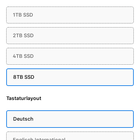
1TB SSD
2TB SSD
4TB SSD
8TB SSD
Tastaturlayout
Deutsch
Englisch International