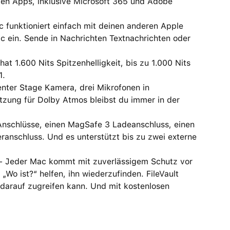
n Apps, inklusive Microsoft 365 und Adobe
nktioniert einfach mit deinen anderen Apple
c ein. Sende in Nachrichten Textnachrichten oder
 1.600 Nits Spitzenhelligkeit, bis zu 1.000 Nits
1.
er Stage Kamera, drei Mikrofonen in
tzung für Dolby Atmos bleibst du immer in der
nschlüsse, einen MagSafe 3 Ladeanschluss, einen
anschluss. Und es unterstützt bis zu zwei externe
eder Mac kommt mit zuverlässigem Schutz vor
„Wo ist?“ helfen, ihn wiederzufinden. FileVault
 darauf zugreifen kann. Und mit kostenlosen