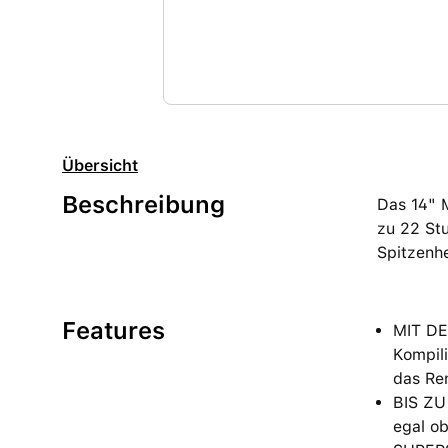
Übersicht
Beschreibung
Das 14" 
zu 22 Stu
Spitzenhe
Features
MIT DE
Kompili
das Re
BIS ZU
egal ob