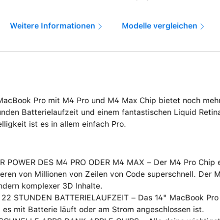
Weitere Informationen
Modelle vergleichen
MacBook Pro mit M4 Pro und M4 Max Chip bietet noch mehr
nden Batterielaufzeit und einem fantastischen Liquid Retin
lligkeit ist es in allem einfach Pro.
R POWER DES M4 PRO ODER M4 MAX – Der M4 Pro Chip erl
eren von Millionen von Zeilen von Code superschnell. Der 
ndern komplexer 3D Inhalte.
 22 STUNDEN BATTERIELAUFZEIT – Das 14" MacBook Pro lie
 es mit Batterie läuft oder am Strom angeschlossen ist.