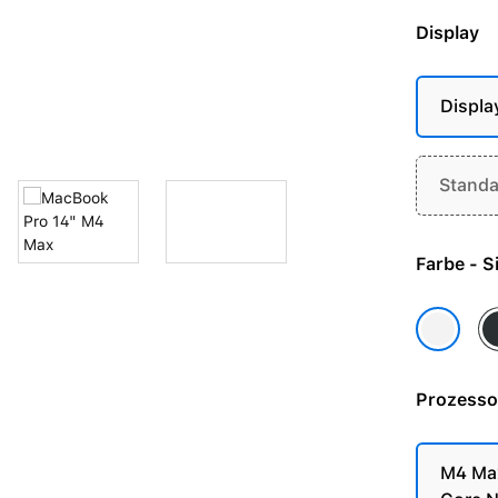
Display
Displa
Standa
Farbe 
Sp
Silber
Prozesso
M4 Max