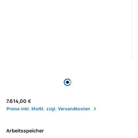
Regulärer Preis:
7.614,00 €
Preise inkl. MwSt. zzgl. Versandkosten
Arbeitsspeicher