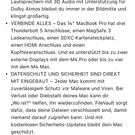
Lautsprechern mit 3D Audio mit Unterstützung für
Dolby Atmos bleibst du immer in der Bildmitte und
klingst großartig.
VERBINDE ALLES – Das 14" MacBook Pro hat drei
Thunderbolt 5 Anschlüsse, einen MagSafe 3
Ladeanschluss, einen SDXC Kartensteckplatz,
einen HDMI Anschluss und einen
Kopfhöreranschluss. Und es unterstützt bis zu zwei
externe Displays mit dem M4 Pro oder bis zu vier
mit dem M4 Max.
DATENSCHUTZ UND SICHERHEIT SIND DIREKT
MIT EINGEBAUT − Jeder Mac kommt mit
zuverlässigem Schutz vor Malware und Viren. Bei
Verlust oder Diebstahl deines Mac kann dir
„Wo ist?“ helfen, ihn wiederzufinden. FileVault sorgt
dafür, dass deine Dateien verschlüsselt sind, damit
niemand darauf zugreifen kann. Und mit
kostenlosen Sicherheits-Updates bleibt dein Mac
geschützt.