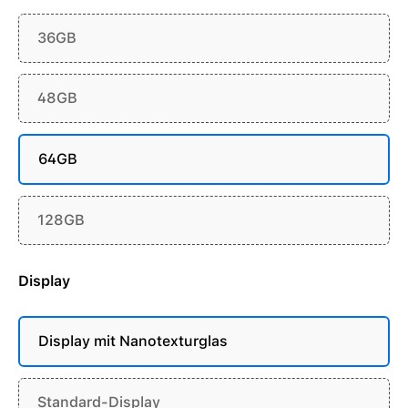
36GB
48GB
64GB
128GB
Display
Display mit Nanotexturglas
Standard-Display