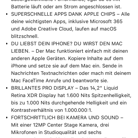
Batterie läuft oder am Strom angeschlossen ist.
SUPERSCHNELLE APPS DANK APPLE CHIPS – Alle
deine wichtigsten Apps, inklusive Microsoft 365
und Adobe Creative Cloud, laufen auf macOS
blitzschnell.
DU LIEBST DEIN IPHONE? DU WIRST DEN MAC
LIEBEN. – Der Mac funktioniert einfach mit deinen
anderen Apple Geräten. Kopiere Inhalte auf dem
iPhone und setze sie auf dem Mac ein. Sende in
Nachrichten Textnachrichten oder mach mit deinem
Mac FaceTime Anrufe und beantworte sie.
BRILLANTES PRO DISPLAY – Das 14,2" Liquid
Retina XDR Display hat 1.600 Nits Spitzenhelligkeit,
bis zu 1.000 Nits durchgehende Helligkeit und ein
Kontrastverhältnis von 1.000.000:1.
FORTSCHRITTLICH BEI KAMERA UND SOUND –
Mit einer 12MP Center Stage Kamera, drei
Mikrofonen in Studioqualität und sechs