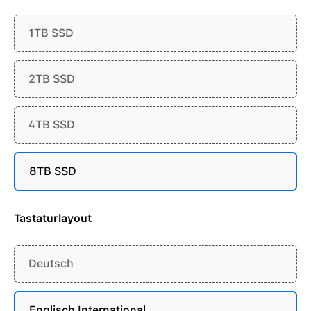
1TB SSD
2TB SSD
4TB SSD
8TB SSD
Tastaturlayout
Deutsch
Englisch International