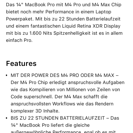
Das 14" MacBook Pro mit M4 Pro und M4 Max Chip
bietet noch mehr Performance in einem Laptop
Powerpaket. Mit bis zu 22 Stunden Batterielaufzeit
und einem fantastischen Liquid Retina XDR Display
mit bis zu 1.600 Nits Spitzenhelligkeit ist es in allem
einfach Pro.
Features
MIT DER POWER DES M4 PRO ODER M4 MAX –
Der M4 Pro Chip erledigt anspruchsvolle Aufgaben
wie das Kompilieren von Millionen von Zeilen von
Code superschnell. Der M4 Max schafft die
anspruchsvollsten Workflows wie das Rendern
komplexer 3D Inhalte.
BIS ZU 22 STUNDEN BATTERIELAUFZEIT – Das
14" MacBook Pro liefert die gleiche
außergewöhnliche Performance, egal ob es mit