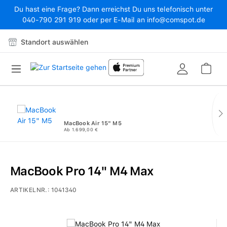
Du hast eine Frage? Dann erreichst Du uns telefonisch unter
Zum Hauptinhalt springen
040-790 291 919 oder per E-Mail an info@comspot.de
Standort auswählen
War
MacBook Air 15" M5
Ab 1.699,00 €
MacBook Pro 14" M4 Max
ARTIKELNR.:
1041340
Bildergalerie überspringen